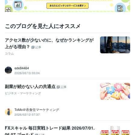
このブログを見た人にオススメ
アクセス数が少ないのに、なぜかランキングが
上がる理由？
記事
コラム
ede84464
2026/05/13 00:04
副業が続かない人の共通点
記事
ビジネス・マーケティング
ToMo＠衣食住マーケティング
2026/02/12 07:37
FXスキャル 毎日実戦トレード結果 2026/07/01.
06.07 ゴールド
記事