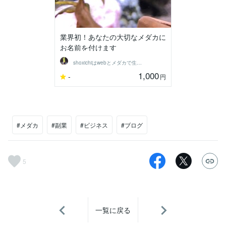
業界初！あなたの大切なメダカに
お名前を付けます
shoxichiはwebとメダカで生きる
1,000
-
円
#メダカ
#副業
#ビジネス
#ブログ
5
一覧に戻る