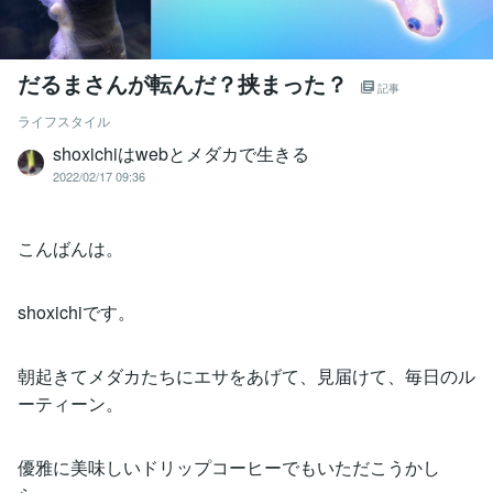
だるまさんが転んだ？挟まった？
記事
ライフスタイル
shoxichiはwebとメダカで生きる
2022/02/17 09:36
こんばんは。
shoxichiです。
朝起きてメダカたちにエサをあげて、見届けて、毎日のル
ーティーン。
優雅に美味しいドリップコーヒーでもいただこうかし