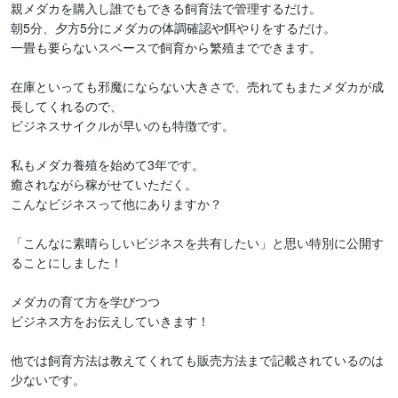
親メダカを購入し誰でもできる飼育法で管理するだけ。

朝5分、夕方5分にメダカの体調確認や餌やりをするだけ。

一畳も要らないスペースで飼育から繁殖までできます。

在庫といっても邪魔にならない大きさで、売れてもまたメダカが成
長してくれるので、

ビジネスサイクルが早いのも特徴です。

私もメダカ養殖を始めて3年です。

癒されながら稼がせていただく。

こんなビジネスって他にありますか？

「こんなに素晴らしいビジネスを共有したい」と思い特別に公開す
ることにしました！

メダカの育て方を学びつつ

ビジネス方をお伝えしていきます！

他では飼育方法は教えてくれても販売方法まで記載されているのは
少ないです。
