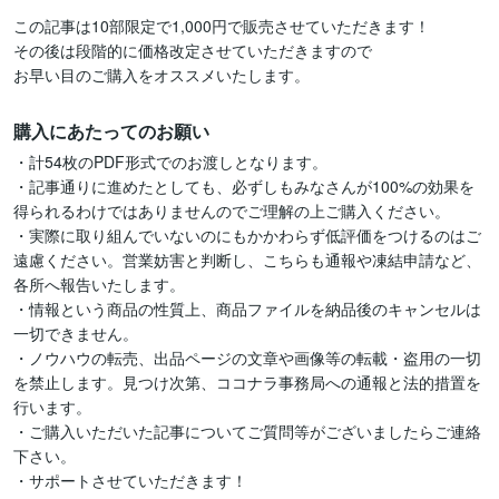
この記事は10部限定で1,000円で販売させていただきます！

その後は段階的に価格改定させていただきますので

お早い目のご購入をオススメいたします。
購入にあたってのお願い
・計54枚のPDF形式でのお渡しとなります。

・記事通りに進めたとしても、必ずしもみなさんが100%の効果を
得られるわけではありませんのでご理解の上ご購入ください。

・実際に取り組んでいないのにもかかわらず低評価をつけるのはご
遠慮ください。営業妨害と判断し、こちらも通報や凍結申請など、
各所へ報告いたします。

・情報という商品の性質上、商品ファイルを納品後のキャンセルは
一切できません。

・ノウハウの転売、出品ページの文章や画像等の転載・盗用の一切
を禁止します。見つけ次第、ココナラ事務局への通報と法的措置を
行います。

・ご購入いただいた記事についてご質問等がございましたらご連絡
下さい。

・サポートさせていただきます！