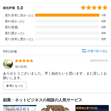
5.0
総合評価
星5 (非常に良かった)
1件
星4 (良かった)
0件
星3 (普通)
0件
星2 (悪かった)
0件
星1 (非常に悪かった)
0件
1
評価で絞り込む
件の評価
2022年2月21日
海の妖精
ありがとうございました。早く始めたいと思います。また宜しくお
願いします。
参考になった
副業・ネットビジネスの相談の人気サービス