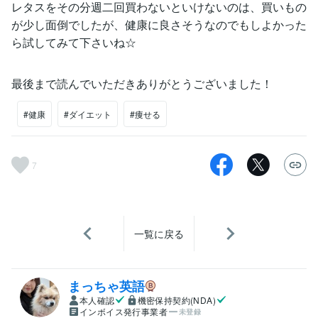
レタスをその分週二回買わないといけないのは、買いもの
が少し面倒でしたが、健康に良さそうなのでもしよかった
ら試してみて下さいね☆
最後まで読んでいただきありがとうございました！
#健康
#ダイエット
#痩せる
7
一覧に戻る
まっちゃ英語
本人確認
機密保持契約(NDA)
インボイス発行事業者
未登録