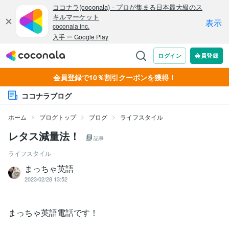
会員登録で10％割引クーポンを獲得！
ココナラブログ
ホーム
ブログトップ
ブログ
ライフスタイル
レタス減量法！
記事
ライフスタイル
まっちゃ英語
2023/02/28 13:52
まっちゃ英語電話です！