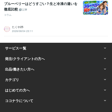
ブルーベリーはどうすごい？生と冷凍の違いを
徹底比較
記事
コラム
たくや25
2026/08/04 23:11