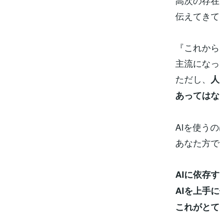
高次の存在
伝えてきて
『これから
主流になっ
ただし、
人
あってはな
AIを使う
あなた方で
AIに依存
AIを上手
これがとて