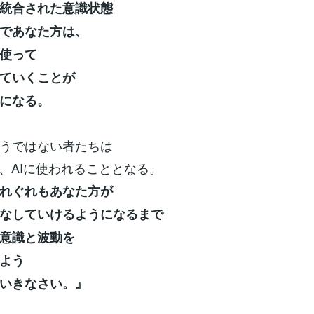
統合された意識状態
であなた方は、
に使って
していくことが
になる。
うではない者たちは
し、AIに使われることとなる。
れぐれもあなた方が
こなしていけるようになるまで
意識と波動を
よう
いきなさい。』