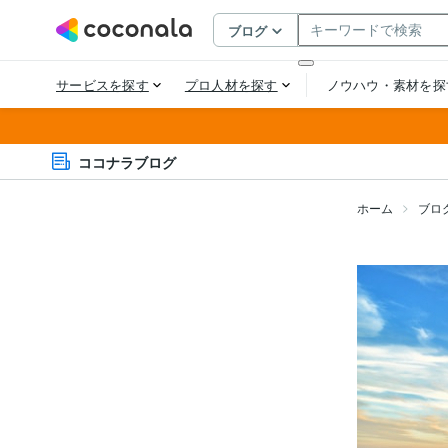
ココナラブログ
ホーム
ブロ