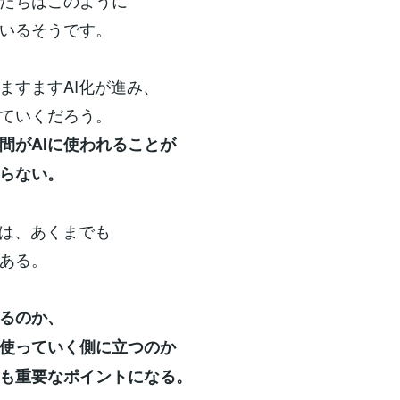
たちはこのように
いるそうです。
ますますAI化が進み、
ていくだろう。
間がAIに使われることが
らない。
のは、あくまでも
ある。
するのか、
に使っていく側に立つのか
も重要なポイントになる。