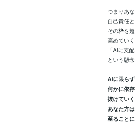
つまりあな
自己責任と
その枠を超
高めていく
「AIに支
という懸念
AIに限ら
何かに依存
抜けていく
あなた方は
至ることに