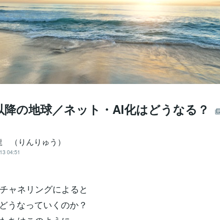
年以降の地球／ネット・AI化はどうなる？
 （りんりゅう）
13 04:51
チャネリングによると
はどうなっていくのか？