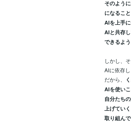
そのように
になること
AIを上手
AIと共存
できるよう
しかし、そ
AIに依存
だから、
く
AIを使い
自分たちの
上げていく
取り組んで