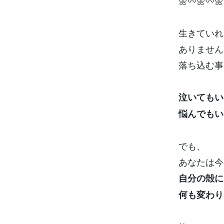
🌼〰️🌼〰️🌼
生きていれ
ありません
落ち込む事
泣いてもい
悩んでもい
でも、
あなたは今
自分の殻に
何も変わり