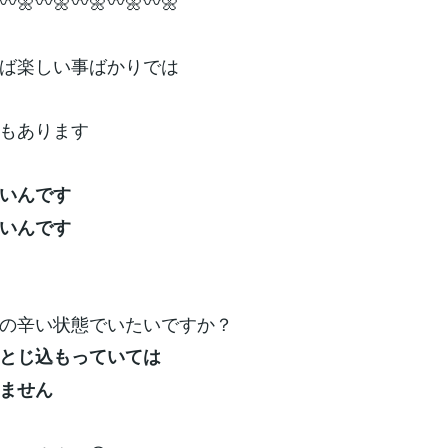
〰️🌼〰️🌼〰️🌼〰️🌼〰️🌼
ば楽しい事ばかりでは
もあります
いんです
いんです
の辛い状態でいたいですか？
とじ込もっていては
ません