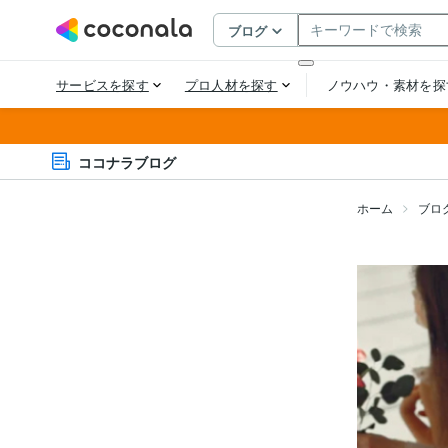
ココナラブログ
ホーム
ブロ