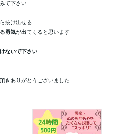
みて下さい
ら抜け出せる
が出てくると思います
る勇気
けないで下さい
頂きありがとうございました