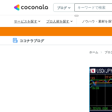
ココナラブログ
ホーム
ブロ