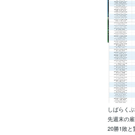
しばらくぶ
先週末の雇
20勝1敗