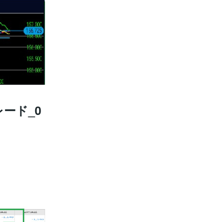
レード_0