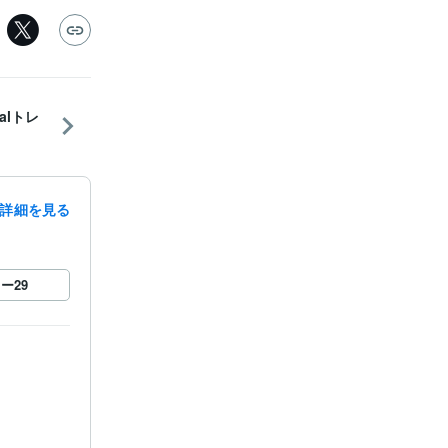
alトレ
詳細を見る
ロー
29