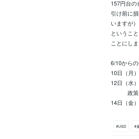
157円台
引け前に損
いますが）
ということ
ことにしま
6/10か
10日（月
12日（水
政策金利
14日（金
#USD
#