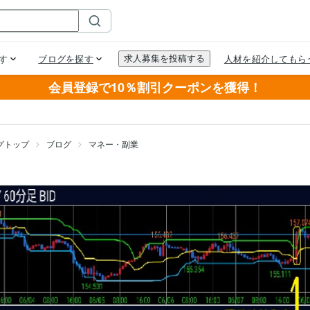
会員登録で10％割引クーポンを獲得！
グトップ
ブログ
マネー・副業