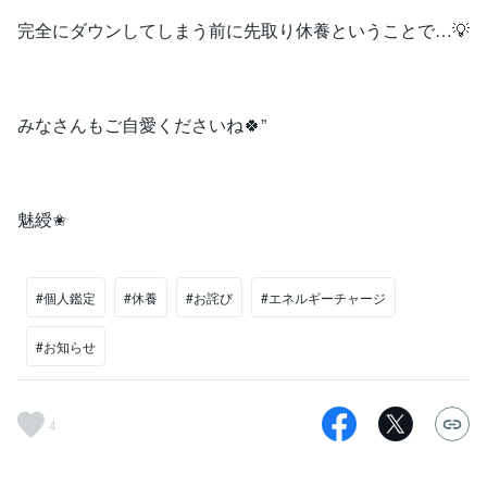
完全にダウンしてしまう前に先取り休養ということで…💡
みなさんもご自愛くださいね🍀”
魅綬✬
#個人鑑定
#休養
#お詫び
#エネルギーチャージ
#お知らせ
4