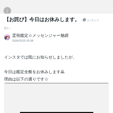
【お詫び】今日はお休みします。
コンテンツ
占い
霊視鑑定☆メッセンジャー魅綬
2026/05/20 05:38
インスタでは既にお知らせしましたが、
今日は鑑定全般をお休みします🙇
理由は以下の通りです☆