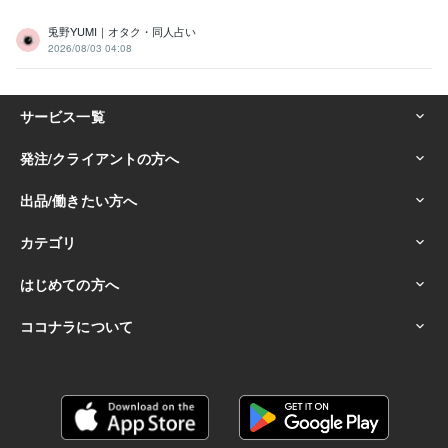
兎野YUMI｜オタク・同人占い
2026/08/03 04:08