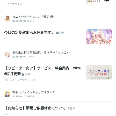
ライフスタイル
カニ＊やわらかまごころ検定1級
2026/08/06 00:10
今日の定期占断もお休みです。
記事
占い
無の巫女神の狼龍沾狐（ろうりゅうせんこ）
2026/08/04 11:41
【リピーター向け】サービス・料金案内 2026
年7月更新
記事
ビジネス・マーケティング
中条（ジョインキャリアオフィス）
2026/04/15 08:08
【お知らせ】新規ご依頼休止について
告知
占い