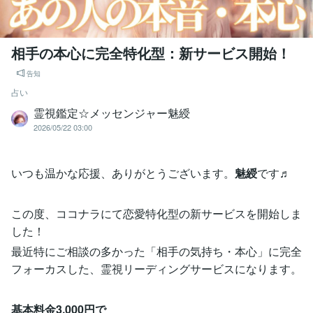
相手の本心に完全特化型：新サービス開始！
告知
占い
霊視鑑定☆メッセンジャー魅綬
2026/05/22 03:00
いつも温かな応援、ありがとうございます。
魅綬
です♬
この度、ココナラにて恋愛特化型の新サービスを開始しま
した！
最近特にご相談の多かった「相手の気持ち・本心」に完全
フォーカスした、霊視リーディングサービスになります。
基本料金3,000円で