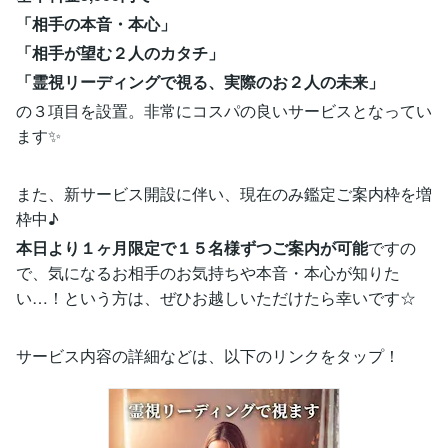
「相手の本音・本心」
「相手が望む２人のカタチ」
「霊視リーディングで視る、実際のお２人の未来」
の３項目を設置。非常にコスパの良いサービスとなってい
ます✨
また、新サービス開設に伴い、現在のみ鑑定ご案内枠を増
枠中♪
本日より１ヶ月限定で１５名様ずつご案内が可能
ですの
で、気になるお相手のお気持ちや本音・本心が知りた
い…！という方は、ぜひお越しいただけたら幸いです☆
サービス内容の詳細などは、以下のリンクをタップ！