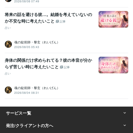
2026/08/08 07:49
将来の話を避ける彼…。結婚を考えていないの
か不安な時に考えたいこと
記事
占い
魂の錠前師・黎玄（れいげん）
2026/08/05 05:43
身体の関係だけ求められてる？彼の本音が分か
らず苦しい時に考えたいこと
記事
占い
魂の錠前師・黎玄（れいげん）
2026/08/04 08:31