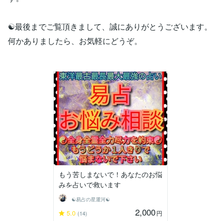
☯最後までご覧頂きまして、誠にありがとうございます。
何かありましたら、お気軽にどうぞ。
もう苦しまないで！あなたのお悩
みを占いで救います
☯易占の星運河☯
2,000
5.0
円
(14)