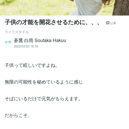
子供の才能を開花させるために、、、
記事
ライフスタイル
蒼鷹 白雨 Soutaka Hakuu
2023/03/23 16:18
子供って眩しいですよね。
無限の可能性を秘めているように感じ
そばにいるだけで元気がもらえます。
だからこそ、