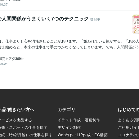
10:37
で人間関係がうまくいく7つのテクニック
記事
は、仕事よりも心を消耗させることがあります。「嫌われている気がする」「あの
考え始めると、本来の仕事まで手につかなくなってしまいます。でも、人間関係がうま
定✨アダ369✨
00:24