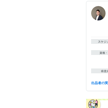
スケジ
資格・
得意
出品者の
学