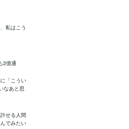
は、私はこう
も2億通
時に「こうい
いなあと思
を許せる人間
込んでみたい