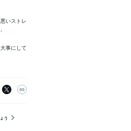
「悪いストレ
す。
を大事にして
ょう