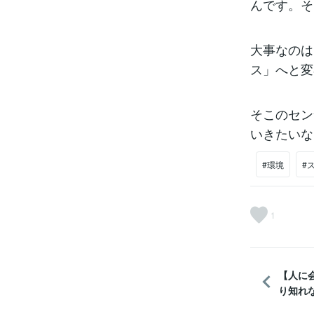
んです。そ
大事なのは
ス」へと変
そこのセン
いきたいな
#環境
#
1
【人に
り知れ