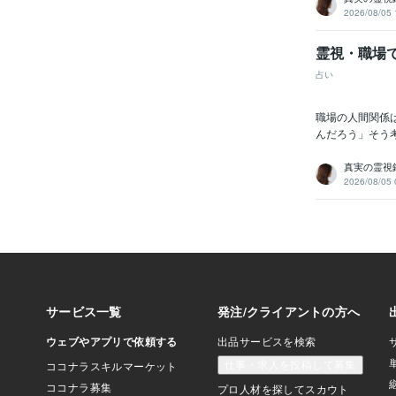
2026/08/05 
霊視・職場
占い
職場の人間関係
んだろう」そう
真実の霊視鑑
2026/08/05 