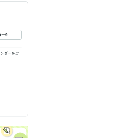
ロー
9
レンダーをご