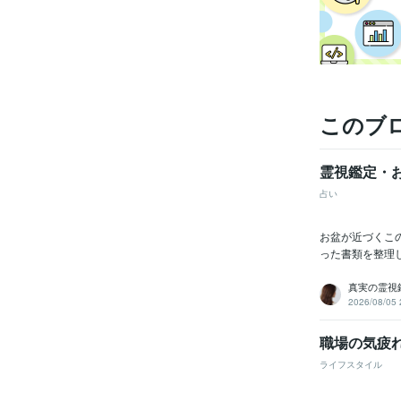
このブ
霊視鑑定・
占い
お盆が近づくこ
った書類を整理
真実の霊視鑑
2026/08/05 
職場の気疲
ライフスタイル