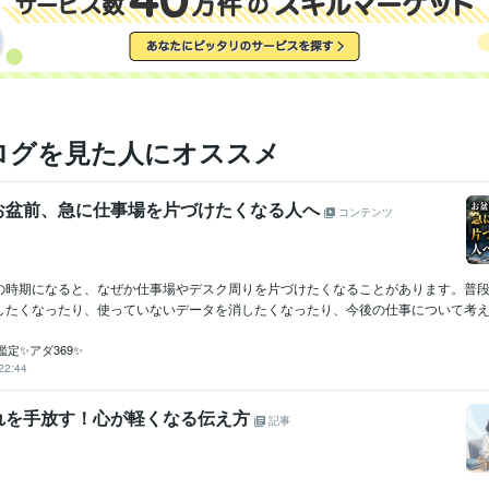
ログを見た人にオススメ
お盆前、急に仕事場を片づけたくなる人へ
コンテンツ
の時期になると、なぜか仕事場やデスク周りを片づけたくなることがあります。普
したくなったり、使っていないデータを消したくなったり、今後の仕事について考え直
定✨アダ369✨
22:44
れを手放す！心が軽くなる伝え方
記事