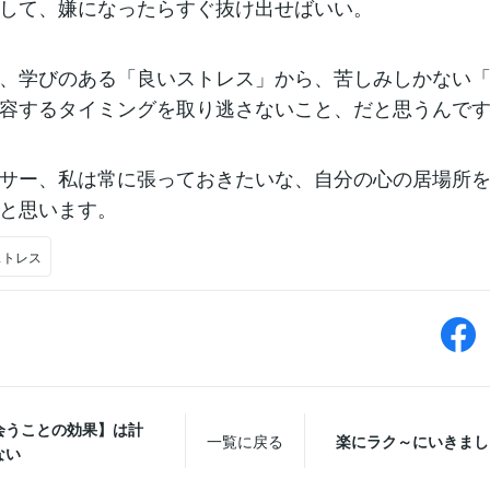
して、嫌になったらすぐ抜け出せばいい。
、学びのある「良いストレス」から、苦しみしかない
容するタイミングを取り逃さないこと、だと思うんで
サー、私は常に張っておきたいな、自分の心の居場所
と思います。
ストレス
会うことの効果】は計
一覧に戻る
楽にラク～にいきまし
ない