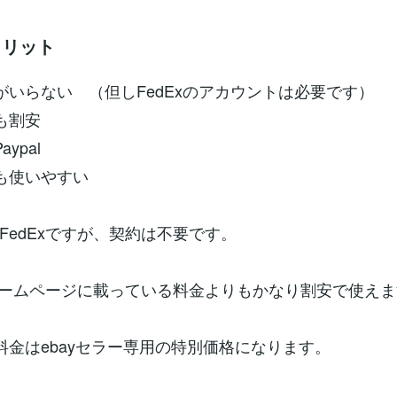
のメリット
がいらない （但しFedExのアカウントは必要です）
も割安
ypal
も使いやすい
FedExですが、契約は不要です。
のホームページに載っている料金よりもかなり割安で使え
i の料金はebayセラー専用の特別価格になります。