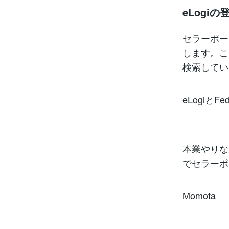
eLogiの
セラーポー
します。こ
検索してい
eLogi
本業やりな
でセラーポ
Momota