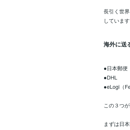
長引く世界
しています
海外に送
●日本郵便
●DHL
●eLogi（F
この３つが
まずは日本