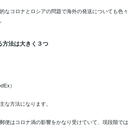
的なコロナとロシアの問題で海外の発送についても色
。
る方法は大きく３つ
edEx）
主な方法になります。
郵便はコロナ渦の影響をかなり受けていて、現段階で