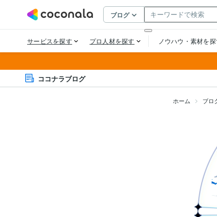
ココナラブログ
ホーム
ブロ