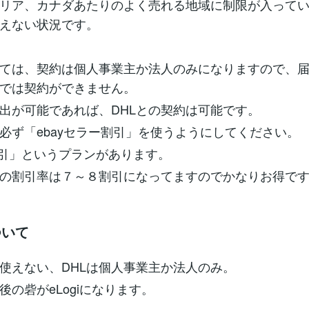
リア、カナダあたりのよく売れる地域に制限が入って
えない状況です。
いては、契約は個人事業主か法人のみになりますので、
では契約ができません。
出が可能であれば、DHLとの契約は可能です。
必ず「ebayセラー割引」を使うようにしてください。
 C割引」というプランがあります。
の割引率は７～８割引になってますのでかなりお得で
ついて
使えない、DHLは個人事業主か法人のみ。
後の砦がeLogiになります。