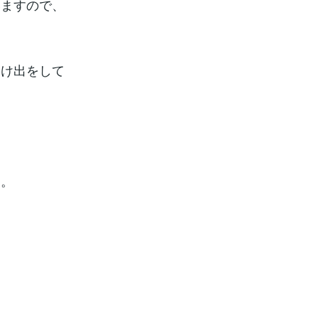
いますので、
届け出をして
す。