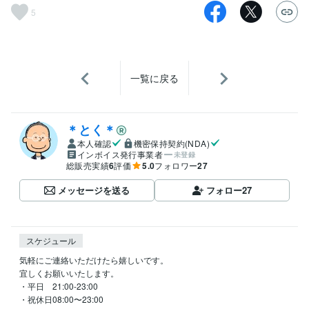
5
一覧に戻る
＊とく＊
本人確認
機密保持契約(NDA)
インボイス発行事業者
未登録
総販売実績
6
評価
5.0
フォロワー
27
メッセージを送る
フォロー
27
スケジュール
気軽にご連絡いただけたら嬉しいです。

宜しくお願いいたします。

・平日　21:00-23:00

・祝休日08:00〜23:00