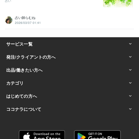
占い
占い師らむね
2026/03/07 01:41