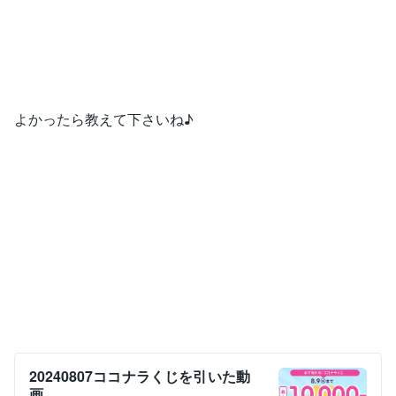
よかったら教えて下さいね♪
20240807ココナラくじを引いた動
画