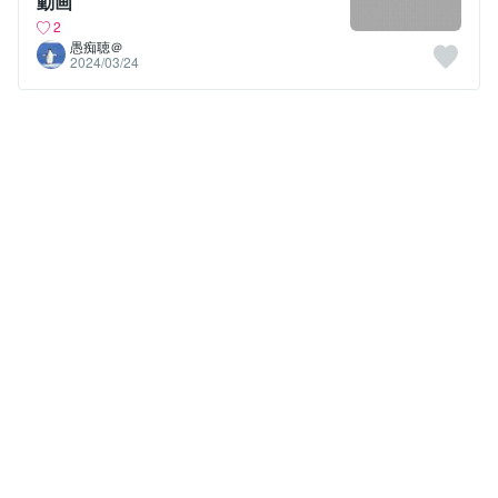
動画
2
愚痴聴＠
2024/03/24