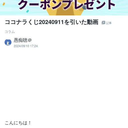
ココナラくじ20240911を引いた動画
記事
コラム
愚痴聴＠
2024/09/10 17:24
こんにちは！