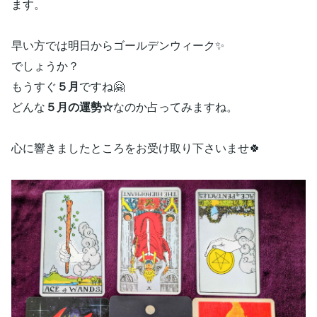
ます。
早い方では明日からゴールデンウィーク✨
でしょうか？
もうすぐ
５月
ですね🤗
どんな
５月の運勢☆
なのか占ってみますね。
心に響きましたところをお受け取り下さいませ🍀