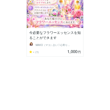
今必要なフラワーエッセンスを知
ることができます
MAKO（マコ）占い♡心寄り添うヒーラー
1,000
-
円
(1)