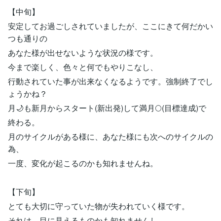
【中旬】
安定してお過ごしされていましたが、ここにきて何だかい
つも通りの
あなた様が出せないような状況の様です。
今まで楽しく、色々と何でもやりこなし、
行動されていた事が出来なくなるようです。強制終了でし
ょうかね？
月🌙も新月からスタート(新出発)して満月🌕(目標達成)で
終わる。
月のサイクルがある様に、あなた様にも次へのサイクルの
為、
一度、変化が起こるのかも知れませんね。
【下旬】
とても大切に守っていた物が失われていく様です。
それは、目に見えるものかも知れませんし、