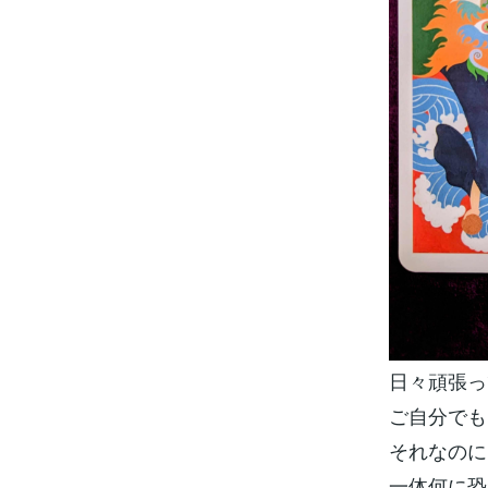
日々頑張っ
ご自分でも
それなのに
一体何に恐