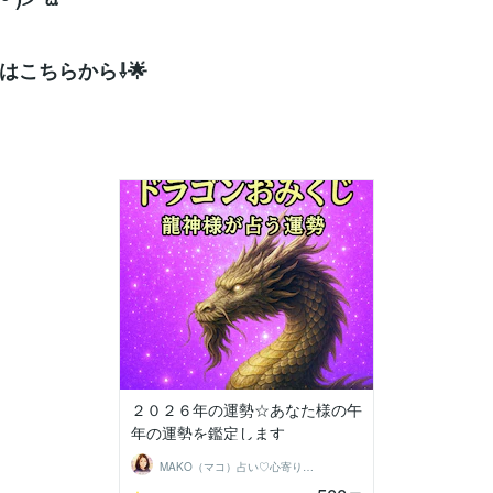
はこちらから⇩🌟
２０２６年の運勢☆あなた様の午
年の運勢を鑑定します
MAKO（マコ）占い♡心寄り添うヒーラー