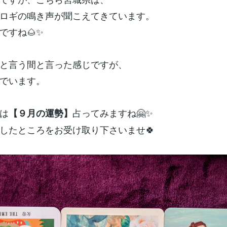
ロギの鳴き声が聞こえてきています。
ですね🌰✨
と言う間と言った感じですが、
でいます。
は
占ってみますね🤗✨
【９月の運勢】
したところをお受け取り下さいませ🍀