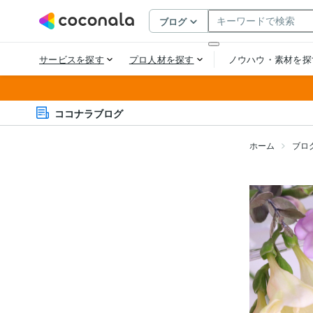
ココナラブログ
ホーム
ブロ