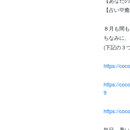
【あなたの
【占い💛
８月も間も
ちなみに、
(下記の３
https://co
https://co
9
https://co
毎日、暑い