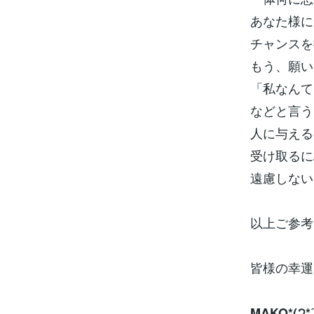
あなた様に
チャンスを
もう、願い
「私なんて
などと言う
人に与える
受け取るに
遠慮しない
以上ご参考
皆様の幸運
MAKO*(੭*ˊ