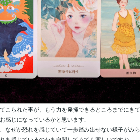
てこられた事が、もう力を発揮できるところまでにき
お感じになっているかと思います。
、なぜか恐れを感じていて一歩踏み出せない様子がみ
れを感じているのかを自問してみても宜しいですね。