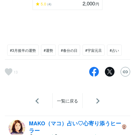
2,000
5.0
円
(4)
#3月後半の運勢
#運勢
#春分の日
#宇宙元旦
#占い
13
一覧に戻る
MAKO（マコ）占い♡心寄り添うヒー
ラー