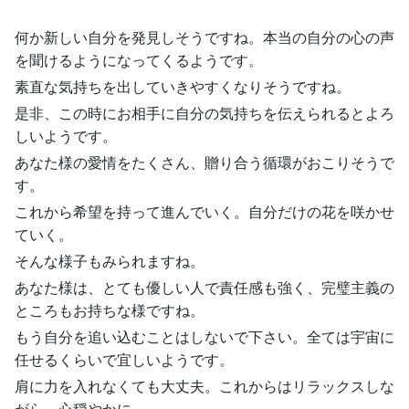
何か新しい自分を発見しそうですね。本当の自分の心の声
を聞けるようになってくるようです。
素直な気持ちを出していきやすくなりそうですね。
是非、この時にお相手に自分の気持ちを伝えられるとよろ
しいようです。
あなた様の愛情をたくさん、贈り合う循環がおこりそうで
す。
これから希望を持って進んでいく。自分だけの花を咲かせ
ていく。
そんな様子もみられますね。
あなた様は、とても優しい人で責任感も強く、完璧主義の
ところもお持ちな様ですね。
もう自分を追い込むことはしないで下さい。全ては宇宙に
任せるくらいで宜しいようです。
肩に力を入れなくても大丈夫。これからはリラックスしな
がら、心穏やかに