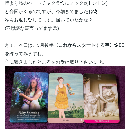
時より私のハートチャクラ💞にノック✊(トントン)
と合図がくるのですが、今朝きてましたね🤗
私もお返し💞してます。届いていたかな？
(不思議な事言ってます😊)
さて、本日は、3月後半
【これからスタートする事】
🌸🧙‍♀️
を占ってみますね。
心に響きましたところをお受け取り下さいませ。