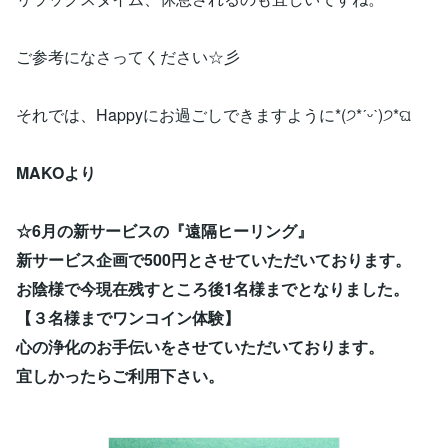
ご参考になさってください☆彡
それでは、Happyにお過ごしできますように*(੭*ˊᵕˋ)੭*ଘ
MAKOより
☆6月の新サービスの『遠隔ヒーリング』
新サービス企画で500円とさせていただいております。
お陰様で今現在残すところ後1名様までとなりました。
【３名様までワンコイン体験】
心の浄化のお手伝いをさせていただいております。
宜しかったらご利用下さい。