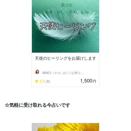
天使のヒーリングをお届けします
MAKO（マコ）占い♡心寄り添うヒーラー
1,500
5.0
円
(6)
☆気軽に受け取れる今占いです