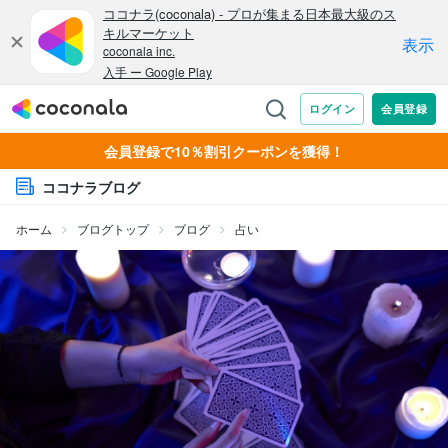
会員登録で10％割引クーポンを獲得！
ココナラブログ
ホーム
ブログトップ
ブログ
占い