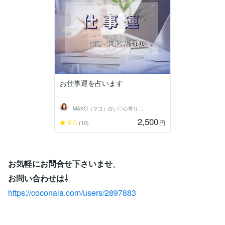
お仕事運を占います
MAKO（マコ）占い♡心寄り添うヒーラー
2,500
5.0
円
(10)
お気軽にお問合せ下さいませ
。
お問い合わせは⇩
https://coconala.com/users/2897883