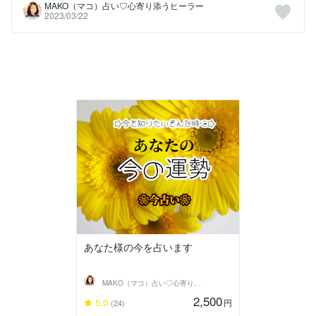
MAKO（マコ）占い♡心寄り添うヒーラー
2023/03/22
あなた様の今を占います
MAKO（マコ）占い♡心寄り添うヒーラー
2,500
5.0
円
(24)