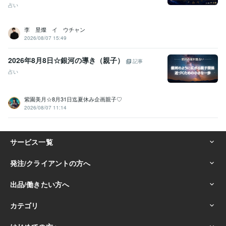
占い
李 昱燦 イ ウチャン
2026/08/07 15:49
2026年8月8日☆銀河の導き（親子）
記事
占い
紫園美月☆8月31日迄夏休み企画親子♡
2026/08/07 11:14