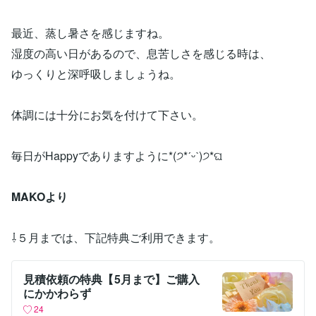
最近、蒸し暑さを感じますね。
湿度の高い日があるので、息苦しさを感じる時は、
ゆっくりと深呼吸しましょうね。
体調には十分にお気を付けて下さい。
毎日がHappyでありますように*(੭*ˊᵕˋ)੭*ଘ
MAKOより
⇩５月までは、下記特典ご利用できます。
見積依頼の特典【5月まで】ご購入
にかかわらず
24