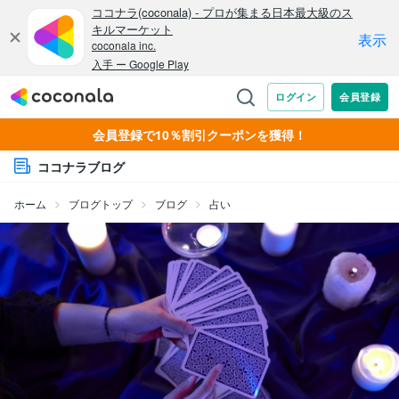
会員登録で10％割引クーポンを獲得！
ココナラブログ
ホーム
ブログトップ
ブログ
占い