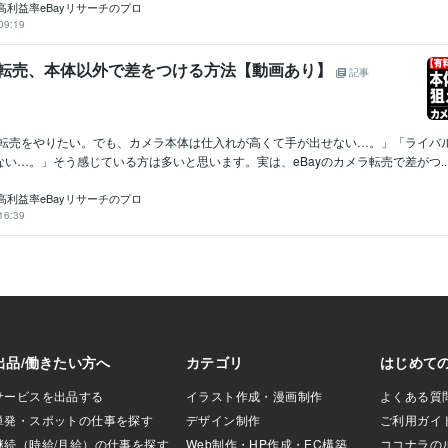
高利益率eBayリサーチのプロ
09:19
メラ転売、本体以外で差をつける方法【動画あり】
記事
メラ転売をやりたい。でも、カメラ本体は仕入れが高くて手が出せない…。」「ライバ
い…。」そう感じている方は多いと思います。実は、eBayのカメラ転売で差がつ..
高利益率eBayリサーチのプロ
16:39