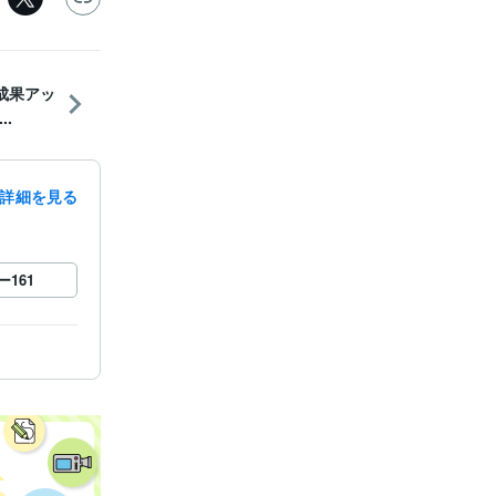
成果アッ
.
詳細を見る
ー
161