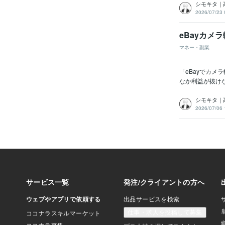
シモキタ｜
2026/07/23 
eBayカ
マネー・副業
「eBayでカ
なか利益が抜けな
シモキタ｜
2026/07/06 