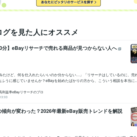
ログを見た人にオススメ
0分】eBayリサーチで売れる商品が見つからない人へ
めてみたけど、何を仕入れたらいいのか分からない…」「リサーチはしているのに、売
ふうに感じていませんか？eBayを始めたばかりの方から、こういう相談を本当に..
高利益率eBayリサーチのプロ
13:03
傾向が変わった？2026年最新eBay販売トレンドを解説