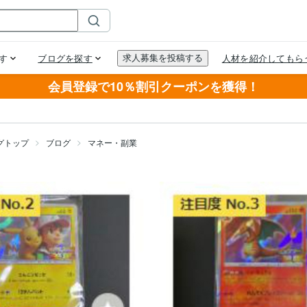
会員登録で10％割引クーポンを獲得！
グトップ
ブログ
マネー・副業