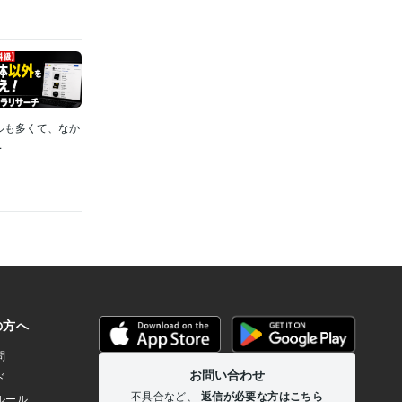
ルも多くて、なか
.