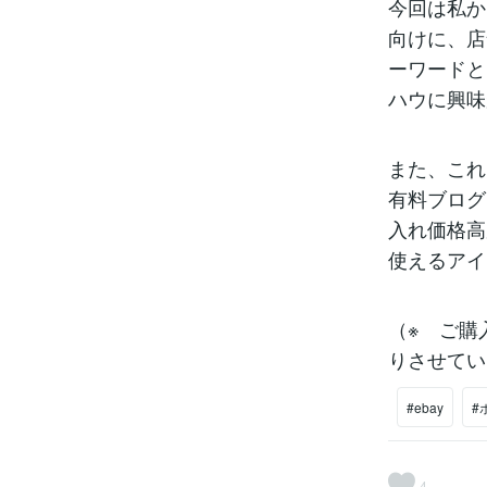
今回は私か
向けに、店
ーワードと
ハウに興味
また、これ
有料ブログ
入れ価格高
使えるアイ
（※ ご購
りさせてい
#ebay
#
4