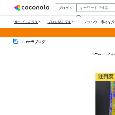
ココナラブログ
ホーム
ブロ