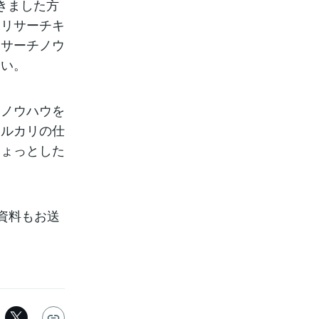
きました方
なリサーチキ
リサーチノウ
さい。
チノウハウを
メルカリの仕
ちょっとした
資料もお送