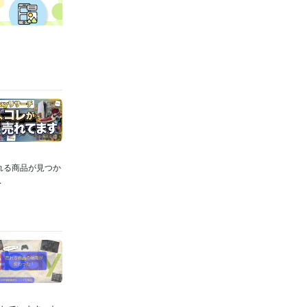
れる商品が見つか
.