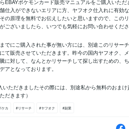
らEBAYポケモンカード販売マニュアルをご購入いただ
舗仕入ができないエリアに方、ヤフオク仕入れに有効
その原理を無料でお伝えしたいと思いますので、この
がございましたら、いつでも気軽にお問い合わせくだ
までにご購入された事が無い方には、別途このリサー
にて販売させていただきます。昨今の国内ヤフオク、
騰に対して、なんとかリサーチして探し出すための、
デアとなっております。
入いただきましたその際には、別途私から無料のおまけ
ただきます）
ポケカ
#リサーチ
#ヤフオク
#副業