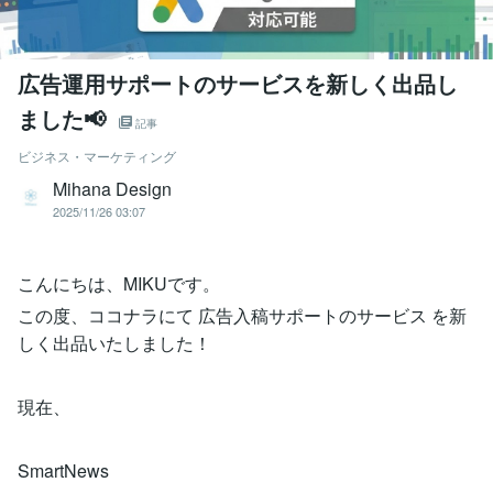
広告運用サポートのサービスを新しく出品し
ました📢
記事
ビジネス・マーケティング
Mihana Design
2025/11/26 03:07
こんにちは、MIKUです。
この度、ココナラにて 広告入稿サポートのサービス を新
しく出品いたしました！
現在、
SmartNews