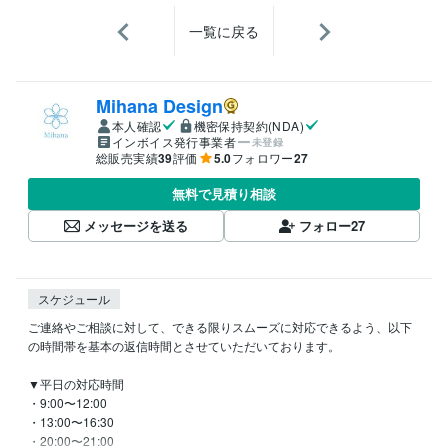
一覧に戻る
Mihana Design
本人確認
機密保持契約(NDA)
インボイス発行事業者
未登録
総販売実績
39
評価
5.0
フォロワー
27
無料で見積り相談
メッセージを送る
フォロー
27
スケジュール
ご連絡やご相談に対して、できる限りスムーズに対応できるよう、以下
の時間帯を基本の返信時間とさせていただいております。

▼平日の対応時間

・9:00〜12:00

・13:00〜16:30

・20:00〜21:00
