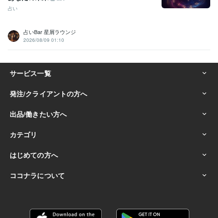
占い
占いBar 星屑ラウンジ
2026/08/09 01:10