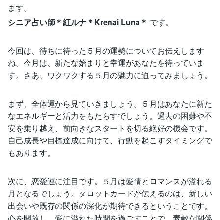
ます。
シニア占い師＊紅ルナ＊Krenai Luna＊
です。
今回は、待ちに待った５月の運勢についてお伝えします
ね。今月は、新たな始まりと幸運があなたを待っていま
す。さあ、ワクワクする５月の魅力に迫ってみましょう。
まず、全体運から見ていきましょう。５月はあなたに新た
なエネルギーと活力をもたらすでしょう。過去の困難や不
安を乗り越え、前向きなスタートを切る絶好の機会です。
自己成長や目標達成に向けて、行動を起こすタイミングで
もあります。
次に、恋愛運に注目です。５月は愛情とロマンスが溢れる
月となるでしょう。タロットカードが伝えるのは、新しい
出会いや既存の関係の深化が期待できるということです。
心を開放し、愛に溢れた時間を過ごすことで、素敵な関係