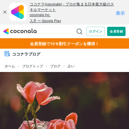
会員登録で10％割引クーポンを獲得！
ココナラブログ
ホーム
ブログトップ
ブログ
占い