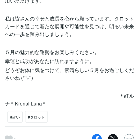
用いただけます。
私は皆さんの幸せと成長を心から願っています。タロット
カードを通じて新たな展開や可能性を見つけ、明るい未来
への一歩を踏み出しましょう。
５月の魅力的な運勢をお楽しみください。
幸運と成功があなたに訪れますように。
どうぞお体に気をつけて、素晴らしい５月をお過ごしくだ
さいね (*'▽')
＊紅ル
ナ＊Krenai Luna＊
#占い
#タロット