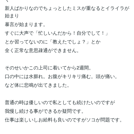
新人ばかりなのでちょっとしたミスが重なるとイライラが
始まり
暴言が始まります。
すぐに大声で「忙しいんだから！自分でして！」
とか習ってないのに「教えたでしょ？」とか
全く正常な意思疎通ができません。
そのせいかこの上司に着いてから2週間。
口の中には水膨れ。お腹がキリキリ痛む。頭が痛い。
など体に悲鳴が出てきました。
普通の時は優しいので私としても続けたいのですが
我慢し続ける事ができるか疑問です。
仕事は楽しいしお給料も良いのですがソコが問題です。