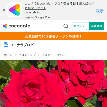
会員登録で10％割引クーポンを獲得！
ココナラブログ
ホーム
ブログトップ
ブログ
コラム