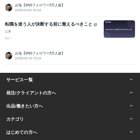
お塩【SNSフォロワー5万人超】
2026/04/24 05:25
転職を迷う人が決断する前に整えるべきこと
記事
占い
お塩【SNSフォロワー5万人超】
2026/04/18 15:23