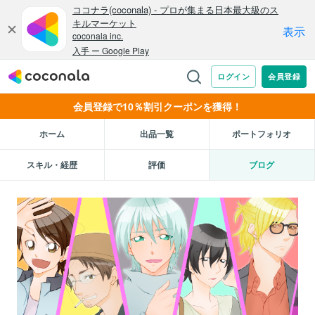
会員登録で10％割引クーポンを獲得！
ホーム
出品一覧
ポートフォリオ
スキル・経歴
評価
ブログ