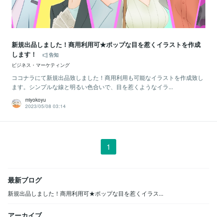
新規出品しました！商用利用可★ポップな目を惹くイラストを作成
します！
告知
ビジネス・マーケティング
ココナラにて新規出品致しました！商用利用も可能なイラストを作成致し
ます。シンプルな線と明るい色合いで、目を惹くようなイラ...
miyokoyu
2023/05/08 03:14
1
最新ブログ
新規出品しました！商用利用可★ポップな目を惹くイラス...
アーカイブ