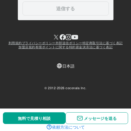
無料で見積り相談
無料で見積り相談
メッセージを送る
メッセージを送る
依頼方法について
依頼方法について