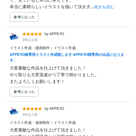
本当に素晴らしいイラストを描いて頂き大...
続きを読む
参考になった
by APPEYO
3年以上前
イラスト作成・漫画制作
>
イラスト作成
APPEYO様専用イラスト作成致します APPEYO様専用の出品になりま
す。
大変素敵な作品を仕上げて頂きました！

やり取りも大変迅速かつ丁寧で助かりました。

またよろしくお願いします！
参考になった
by APPEYO
3年以上前
イラスト作成・漫画制作
>
イラスト作成
大変素敵な作品を仕上げて頂きました！
