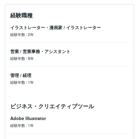
経験職種
イラストレーター・漫画家
/
イラストレーター
経験年数
:
2年
営業
/
営業事務・アシスタント
経験年数
:
8年
管理
/
経理
経験年数
:
1年
ビジネス・クリエイティブツール
Adobe Illustrator
経験年数
:
1年