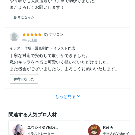
やり取りも大変迅速かつ丁寧で助かりました。

またよろしくお願いします！
参考になった
by アリコン
3年以上前
イラスト作成・漫画制作
>
イラスト作成
丁寧な対応で安心して取引ができました。

私のキャラを本当に可愛いく描いていただけました。

また機会がございましたら、よろしくお願いいたします。
参考になった
もっと見る
関連する人気プロ人材
ユウシイ＠Vtube...
Rei ★
イラストレーター
中国人のVtuberイ