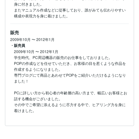
身に付きました。

またマニュアル作成などに従事しており、誰がみても伝わりやすい
構成や表現力を身に着けました。
販売
2009年10月
〜
2012年1月
・販売員
2009年10月
〜
2012年1月
学生時代、PC周辺機器の販売のお仕事をしておりました。

POPの作成などを任せていただき、お客様の目を惹くような作品を
作成するようになりました。

専門ブログにて商品とあわせてPOPをご紹介いただけるようになり
ました！

PCに詳しい方から初心者の年齢層の高い方まで、幅広いお客様とお
話する機会がございました。

その中でご希望に添えるように尽力する中で、ヒアリング力を身に
着けました。