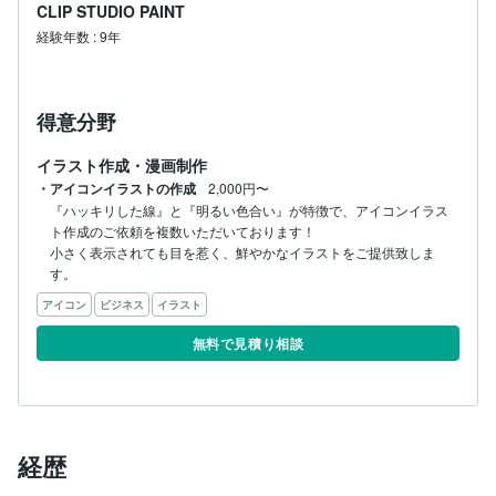
CLIP STUDIO PAINT
経験年数
:
9年
得意分野
イラスト作成・漫画制作
・アイコンイラストの作成
2,000円〜
『ハッキリした線』と『明るい色合い』が特徴で、アイコンイラス
ト作成のご依頼を複数いただいております！

小さく表示されても目を惹く、鮮やかなイラストをご提供致しま
す。
アイコン
ビジネス
イラスト
無料で見積り相談
経歴