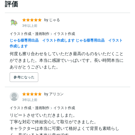
評価
by じゃる
3年以上前
イラスト作成・漫画制作
>
イラスト作成
じゃる様専用出品 イラスト作成します じゃる様専用出品 イラスト
作成します
何度も擦り合わせをしていただき最高のものをいただくこと
ができました。本当に感謝でいっぱいです。長い時間本当に
ありがとうございました。
参考になった
by アリコン
3年以上前
イラスト作成・漫画制作
>
イラスト作成
リピートさせていただきましまた。

丁寧な対応で終始安心して取引ができました。

キャラクターは本当に可愛いて格好よくて背景も素晴らし
く、見ていると本当に幸せです。
