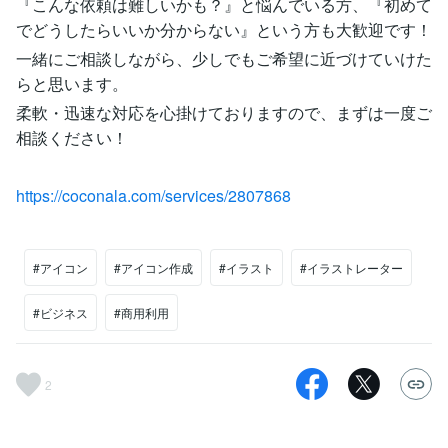
『こんな依頼は難しいかも？』と悩んでいる方、『初めて
でどうしたらいいか分からない』という方も大歓迎です！
一緒にご相談しながら、少しでもご希望に近づけていけた
らと思います。
柔軟・迅速な対応を心掛けておりますので、まずは一度ご
相談ください！
https://coconala.com/services/2807868
#アイコン
#アイコン作成
#イラスト
#イラストレーター
#ビジネス
#商用利用
2