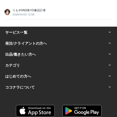
りも＠SNS第1印象設計者
2026/04/23 12:58