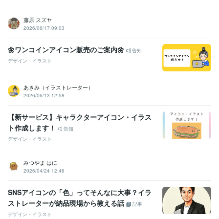
藤原 スズヤ
2026/06/17 09:03
🌼ワンコインアイコン販売のご案内🌼
告知
デザイン・イラスト
あきみ（イラストレーター）
2026/06/13 12:58
【新サービス】キャラクターアイコン・イラス
ト作成します！
告知
デザイン・イラスト
みつやま はに
2026/04/24 12:46
SNSアイコンの「色」ってそんなに大事？イラ
ストレーターが納品現場から教える話
記事
デザイン・イラスト