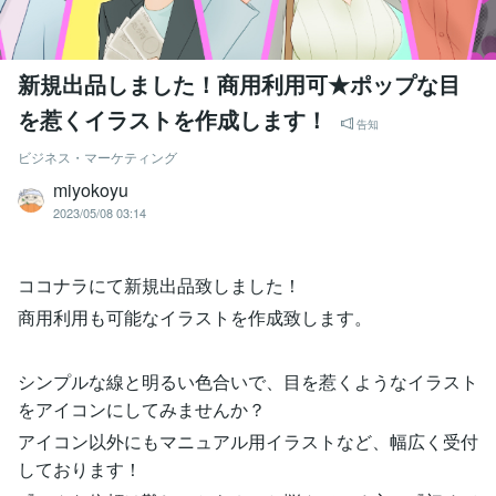
新規出品しました！商用利用可★ポップな目
を惹くイラストを作成します！
告知
ビジネス・マーケティング
miyokoyu
2023/05/08 03:14
ココナラにて新規出品致しました！
商用利用も可能なイラストを作成致します。
シンプルな線と明るい色合いで、目を惹くようなイラスト
をアイコンにしてみませんか？
アイコン以外にもマニュアル用イラストなど、幅広く受付
しております！