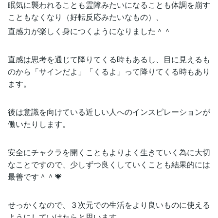
眠気に襲われることも霊障みたいになることも体調を崩す
こともなくなり（好転反応みたいなもの）、
直感力が楽しく身につくようになりました＾＾
直感は思考を通じて降りてくる時もあるし、目に見えるも
のから「サインだよ」「くるよ」って降りてくる時もあり
ます。
後は意識を向けている近しい人へのインスピレーションが
働いたりします。
安全にチャクラを開くこともよりよく生きていく為に大切
なことですので、少しずつ良くしていくことも結果的には
最善です＾＾💗
せっかくなので、３次元での生活をより良いものに使える
ようにしていけたらと思います。