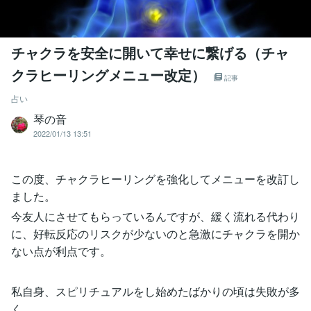
チャクラを安全に開いて幸せに繋げる（チャ
クラヒーリングメニュー改定）
記事
占い
琴の音
2022/01/13 13:51
この度、チャクラヒーリングを強化してメニューを改訂し
ました。
今友人にさせてもらっているんですが、緩く流れる代わり
に、好転反応のリスクが少ないのと急激にチャクラを開か
ない点が利点です。
私自身、スピリチュアルをし始めたばかりの頃は失敗が多
く