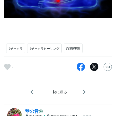
#チャクラ
#チャクラヒーリング
#願望実現
7
一覧に戻る
琴の音