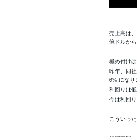
売上高は、 
億ドルから
極め付けは
昨年、同社は
6% にな
利回りは低
今は利回り
こういった