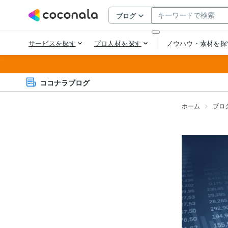
ココナラブログ
ホーム
ブロ