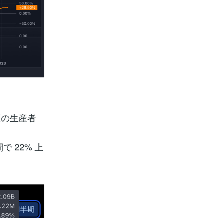
素の生産者
で 22% 上