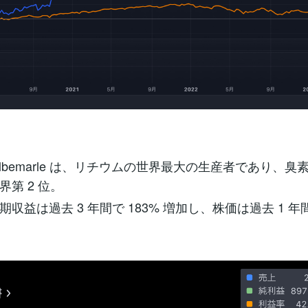
Albemarle は、リチウムの世界最大の生産者であり、臭
第 2 位。
収益は過去 3 年間で 183% 増加し、株価は過去 1 年間