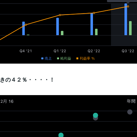
きの４２％・・・・！