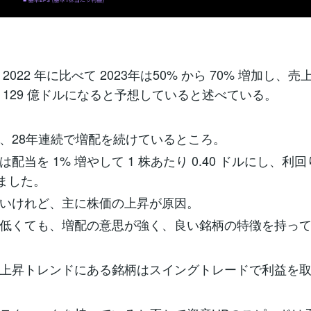
2022 年に比べて 2023年は50% から 70% 増加し、売上
 129 億ドルになると予想していると述べている。
、28年連続で増配を続けているところ。
配当を 1% 増やして 1 株あたり 0.40 ドルにし、利回り
りました。
いけれど、主に株価の上昇が原因。
低くても、増配の意思が強く、良い銘柄の特徴を持っ
上昇トレンドにある銘柄はスイングトレードで利益を