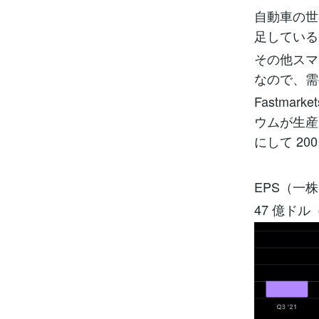
自動車の世
足している
その他スマ
なので、需
Fastmar
ウムが生産
にして 2
EPS（一
47 億ド