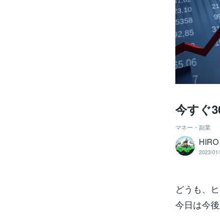
今すぐ3
マネー・副業
HIR
2023/01/
どうも、ヒ
今日は今後