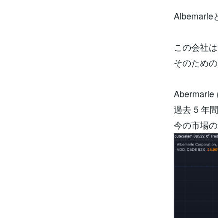
Albem
この会社は
そのための
Abermar
過去 5 
今の市場の