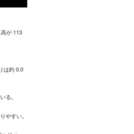
高が 113
は約 0.0
ている。
取りやすい。