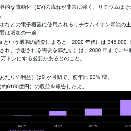
界的な電動化（EV)の流れが非常に強く、リチウムはそ
。
ホなどの電子機器に使用されるリチウムイオン電池の
要は増加の一途。
kets という機関の調査によると、2020 年代には 345,00
され、予想される需要を満たすには、2030 年までに生産
00 万トンにする必要があるとのこと。
株あたりの利益）は9 か月間で、前年比 93% 増。
ル（約6100億円）の収益を報告したよ。