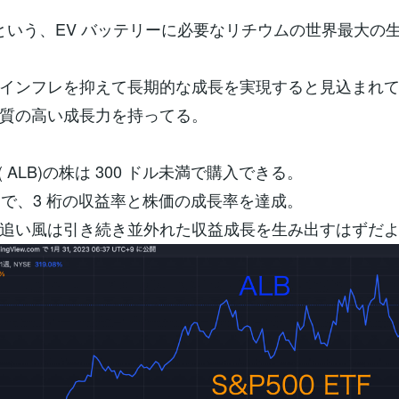
arleという、EV バッテリーに必要なリチウムの世界最大の
インフレを抑えて長期的な成長を実現すると見込まれ
質の高い成長力を持ってる。
le ( ALB)の株は 300 ドル未満で購入できる。
年間で、3 桁の収益率と株価の成長率を達成。
追い風は引き続き並外れた収益成長を生み出すはずだ