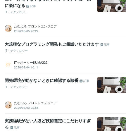
に楽になる
記事
IT・テクノロジー
たむぷろ フロントエンジニア
2026/08/05 20:22
大規模なプログラミング開発もご相談いただけます
記事
IT・テクノロジー
ITサポーターKUMA222
2026/08/04 10:11
開発環境が動かないときに確認する順番
記事
IT・テクノロジー
たむぷろ フロントエンジニア
2026/08/03 22:55
実務経験がない人ほど技術選定にこだわりすぎ
る
記事