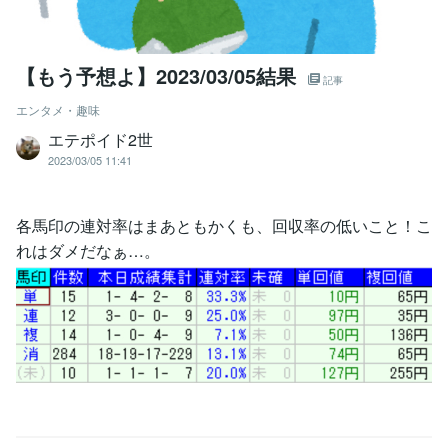
【もう予想よ】2023/03/05結果
記事
エンタメ・趣味
エテポイド2世
2023/03/05 11:41
各馬印の連対率はまあともかくも、回収率の低いこと！こ
れはダメだなぁ…。