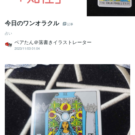
今日のワンオラクル
記事
占い
ベアたん＠落書きイラストレーター
2023/11/03 01:04