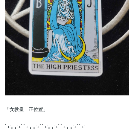
「女教皇 正位置」
ﾟ+:｡.｡:+ﾟﾟ+:｡.｡:+ﾟﾟ+:｡.｡:+ﾟﾟ+:｡.｡:+ﾟﾟ+: