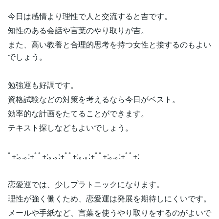
今日は感情より理性で人と交流すると吉です。
知性のある会話や言葉のやり取りが吉。
また、高い教養と合理的思考を持つ女性と接するのもよい
でしょう。
勉強運も好調です。
資格試験などの対策を考えるなら今日がベスト。
効率的な計画をたてることができます。
テキスト探しなどもよいでしょう。
ﾟ+:｡.｡:+ﾟﾟ+:｡.｡:+ﾟﾟ+:｡.｡:+ﾟﾟ+:｡.｡:+ﾟﾟ+:
恋愛運では、少しプラトニックになります。
理性が強く働くため、恋愛運は発展を期待しにくいです。
メールや手紙など、言葉を使うやり取りをするのがよいで