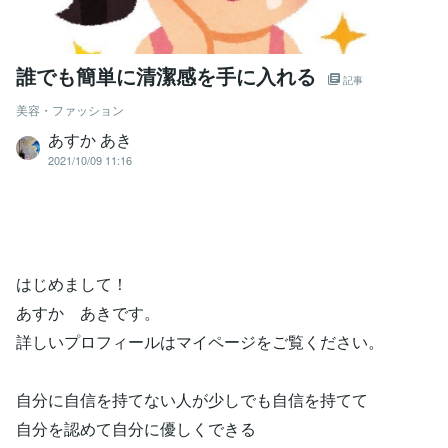
誰でも簡単に清潔感を手に入れる
記事
美容・ファッション
あすか あき
2021/10/09 11:16
はじめまして！
あすか あきです。
詳しいプロフィールはマイページをご覧ください。
自分に自信を持てない人が少しでも自信を持てて
自分を認めて自分に優しくできる