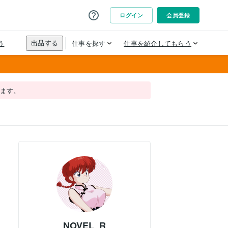
れます。
NOVEL_R