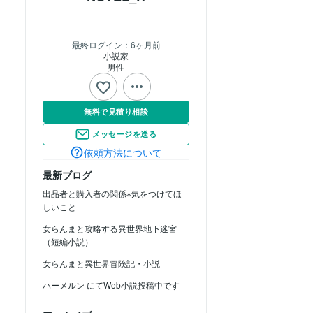
最終ログイン：
6ヶ月前
小説家
男性
無料で見積り相談
メッセージを送る
依頼方法について
最新ブログ
出品者と購入者の関係※気をつけてほ
しいこと
女らんまと攻略する異世界地下迷宮
（短編小説）
女らんまと異世界冒険記・小説
ハーメルン にてWeb小説投稿中です