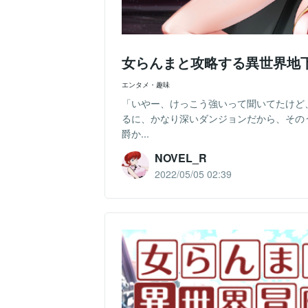
女らんまと攻略する異世界地
エンタメ・趣味
「いやー、けっこう強いって聞いてたけど
るに、かなり深いダンジョンだから、その
爵か...
NOVEL_R
2022/05/05 02:39