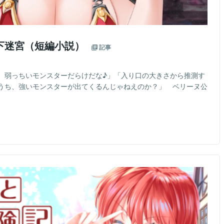
下迷宮（短編小説）
記事
、弱っちいモンスターだらけだな♪」「入り口の大きさから推測す
うち、強いモンスターが出てくるんじゃねえのか？」 ベリーヌ公