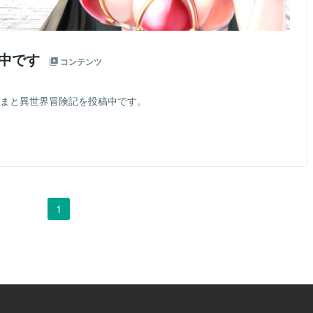
稿中です
コンテンツ
んまと異世界冒険記を投稿中です。
1