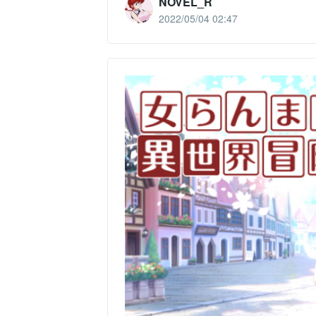
NOVEL_R
2022/05/04 02:47