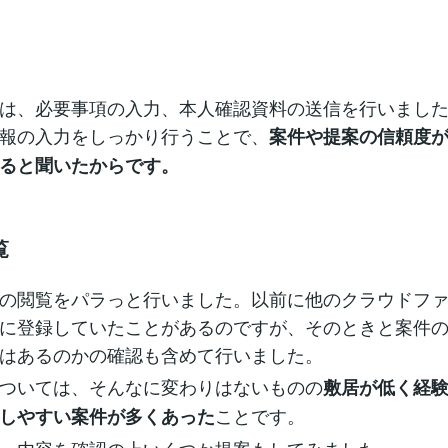
は、必要事項の入力、本人確認資料の送信を行いまし
報の入力をしっかり行うことで、
案件や提案の信頼度
ると聞いたからです。
覧
の閲覧をパラっと行いました。以前に他のクラウドフ
に登録していたことがあるのですが、そのときと案件
はあるのかの確認も含めて行いました。
ついては、そんなに変わりはないものの
敷居が低く経
ことです。
しやすい案件が多くあった