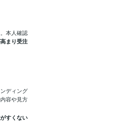
た。本人確認
が高まり受注
ァンディング
の内容や見方
験がすくない