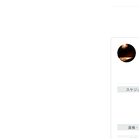
スケジ
資格・
得意