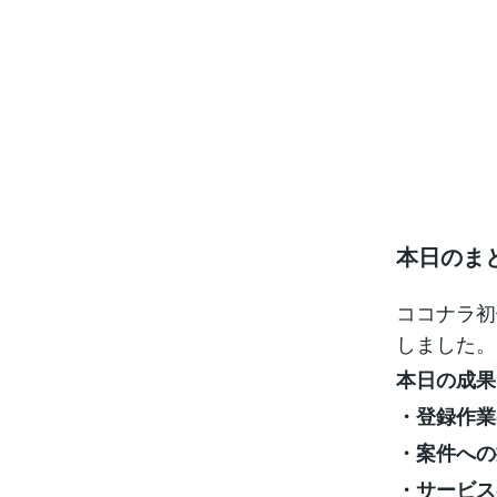
本日のま
ココナラ初
しました。
本日の成果
・登録作業
・案件への
・サービス