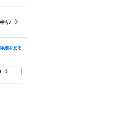
報告♪
詳細を見る
録
ロー
5