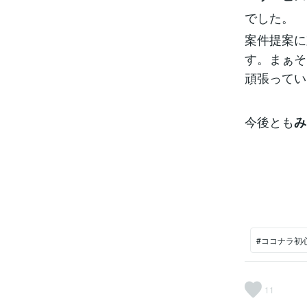
でした。
案件提案に
す。まぁそ
頑張ってい
今後とも
み
#ココナラ初
11