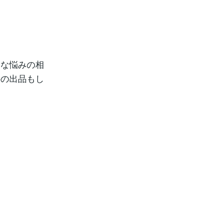
ろな悩みの相
件の出品もし