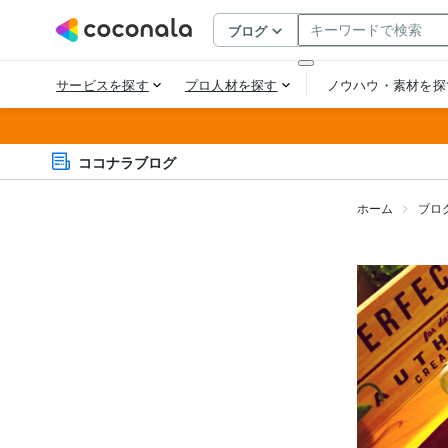
ココナラブログ
ホーム
ブロ