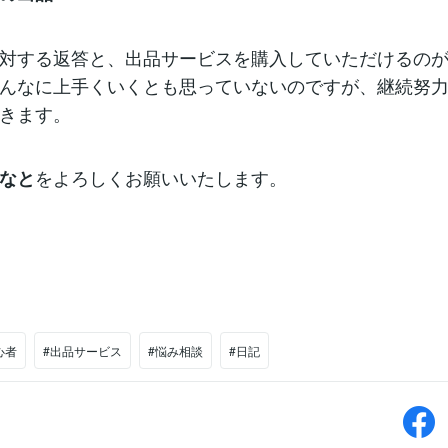
対する返答と、出品サービスを購入していただけるの
んなに上手くいくとも思っていないのですが、継続努
きます。
をよろしくお願いいたします。
なと
心者
#出品サービス
#悩み相談
#日記