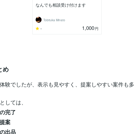
なんでも相談受け付けます
Tobituka Minato
1,000
-
円
とめ
体験でしたが、表示も見やすく、提案しやすい案件も
としては、
の完了
提案
の出品