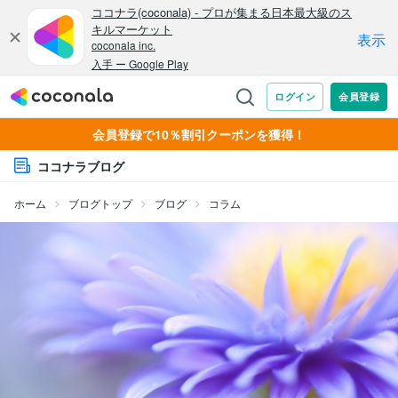
会員登録で10％割引クーポンを獲得！
ココナラブログ
ホーム
ブログトップ
ブログ
コラム