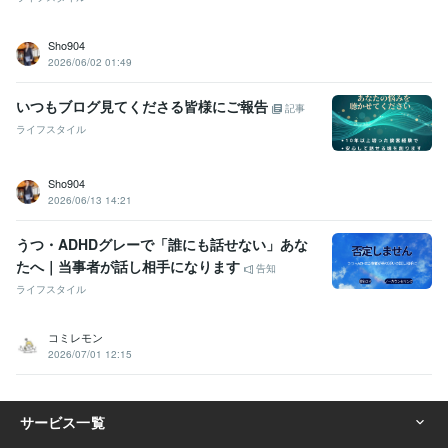
Sho904
2026/06/02 01:49
いつもブログ見てくださる皆様にご報告
記事
ライフスタイル
Sho904
2026/06/13 14:21
うつ・ADHDグレーで「誰にも話せない」あな
たへ｜当事者が話し相手になります
告知
ライフスタイル
コミレモン
2026/07/01 12:15