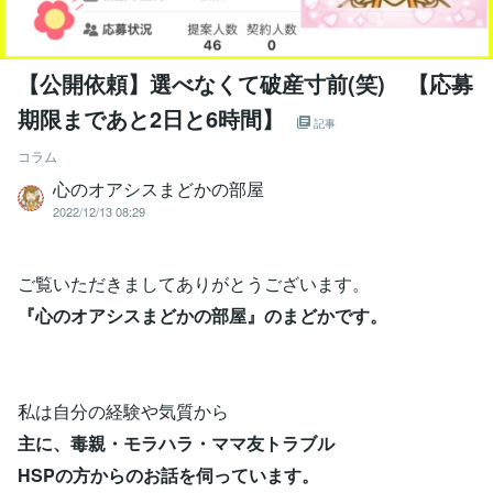
【公開依頼】選べなくて破産寸前(笑) 【応募
期限まであと2日と6時間】
記事
コラム
心のオアシスまどかの部屋
2022/12/13 08:29
ご覧いただきましてありがとうございます。
『心のオアシスまどかの部屋』のまどかです。
私は自分の経験や気質から
主に、毒親・モラハラ・ママ友トラブル
HSPの方からのお話を伺っています。