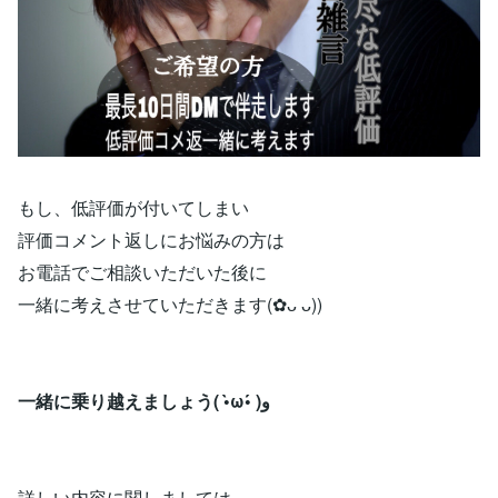
もし、低評価が付いてしまい
評価コメント返しにお悩みの方は
お電話でご相談いただいた後に
一緒に考えさせていただきます(︎✿ᴗ ᴗ))
一緒に乗り越えましょう( •̀ω•́ )و
詳しい内容に関しましては