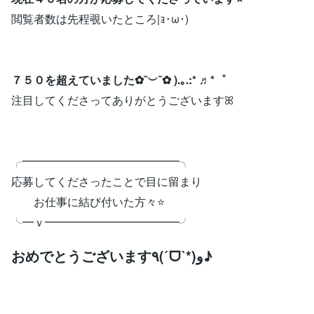
閲覧者数は先程覗いたところ|ｮ･ω･)
７５０を超えていました✿˘︶˘✿ ).｡.:* ♬*゜
注目してくださってありがとうございますꕤ
╭━━━━━━━━━━━━━━╮
応募してくださったことで目に留まり
お仕事に結び付いた方々⭐️
╰━ｖ━━━━━━━━━━━━╯
おめでとうございます٩(ˊᗜˋ*)و♪