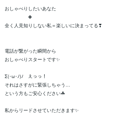
おしゃべりしたいあなた
✚
全く人見知りしない私＝楽しいに決まってる❣
電話が繋がった瞬間から
おしゃべりスタートです✨
Σ(･ω･ﾉ)ﾉ えっっ！
それはさすがに緊張しちゃう…
という方もご安心ください☘
私からリードさせていただきます✨