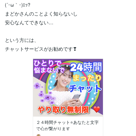
(´･ω｀･)ｴｯ?
まどかさんのことよく知らないし
安心なんてできない…
という方には、
チャットサービスがお勧めです❣
２４時間チャット⭐️あなたと文字
で心が繋がります