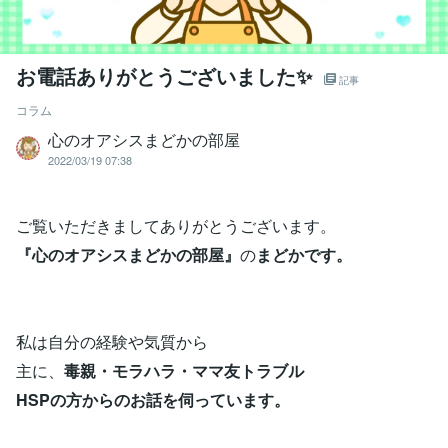
お電話ありがとうございました✨
記事
コラム
心のオアシスまどかの部屋
2022/03/19 07:38
ご覧いただきましてありがとうございます。
『心のオアシスまどかの部屋』
の
まどかです。
私は自分の経験や気質から
主に、
毒親・モラハラ・ママ友トラブル
HSPの方からのお話を伺っています。