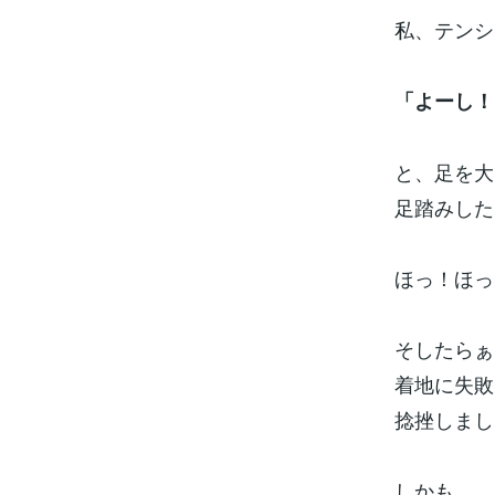
私、テンシ
「よーし！
と、足を大
足踏みした
ほっ！ほっ
そしたらぁ
着地に失敗
捻挫しまして
しかも、