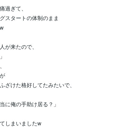
痛過ぎて、
グスタートの体制のまま
w
人が来たので、
」
、
が
ふざけた格好してたみたいで、
当に俺の手助け居る？」
てしまいましたw