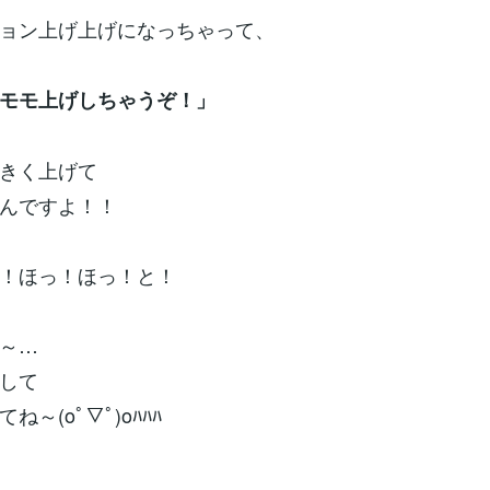
ョン上げ上げになっちゃって、
モモ上げしちゃうぞ！」
きく上げて
んですよ！！
！ほっ！ほっ！と！
～…
して
ね～(oﾟ▽ﾟ)oﾊﾊﾊ