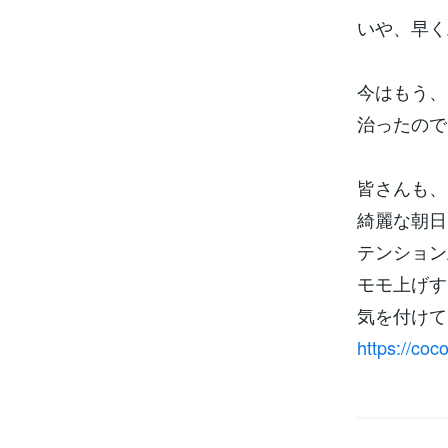
いや、早く
今はもう、
治ったので
皆さんも、
綺麗な朝日
テンション
モモ上げす
気を付けてく
https://co