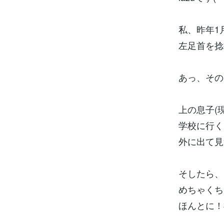
私、昨年1
左足首を捻
あっ、その
上の息子(現
学校に行く
外に出て見
そしたら、
めちゃくち
ほんとに！