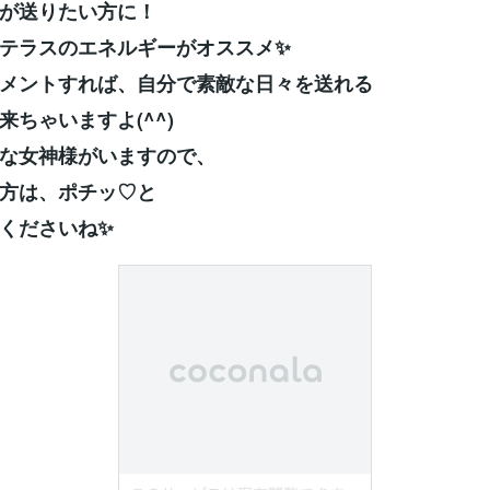
が送りたい方に！
テラスの
エネルギーがオススメ✨
メントすれば、
自分で素敵な日々を送れる
来ちゃいますよ(^^)
な女神様がいますので、
方は、ポチッ♡と
くださいね✨