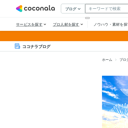
ココナラブログ
ホーム
ブロ