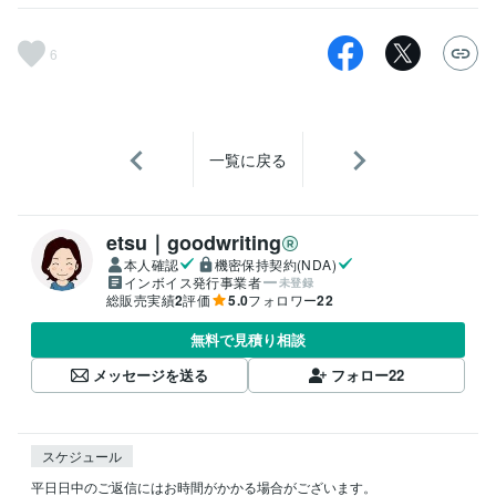
6
一覧に戻る
etsu｜goodwriting
本人確認
機密保持契約(NDA)
インボイス発行事業者
未登録
総販売実績
2
評価
5.0
フォロワー
22
無料で見積り相談
メッセージを送る
フォロー
22
スケジュール
平日日中のご返信にはお時間がかかる場合がございます。
