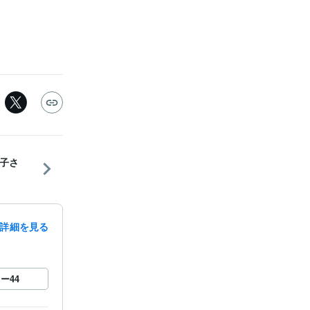
子さ
詳細を見る
ロー
44