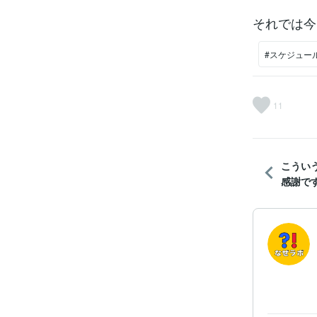
それでは今
#スケジュー
11
こうい
感謝で