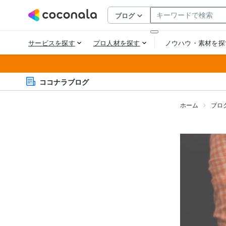
ココナラブログ
ホーム
ブロ