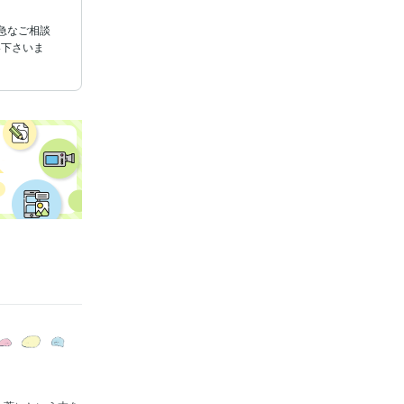
、急なご相談
絡下さいま