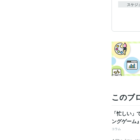
スケジ
このブ
「忙しい」
ングゲーム
コラム