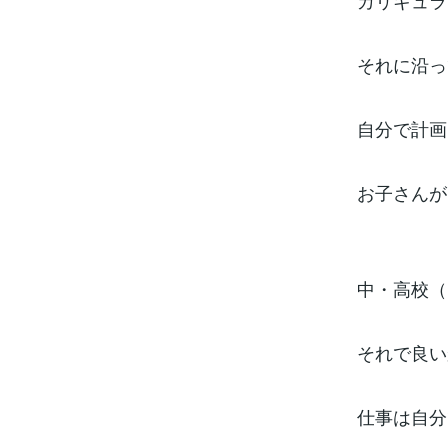
カリキュラ
それに沿っ
自分で計画
お子さんが
中・高校（
それで良い
仕事は自分