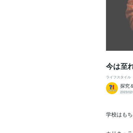
今は至
ライフスタイル
探究
2023/02/
学校はもち