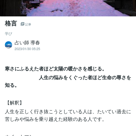
格言
記事
学び
占い師 導春
2023/01/30 05:25
寒さにふるえた者ほど太陽の暖かさを感じる。
人生の悩みをくぐった者ほど生命の尊さを
知る。
【解釈】
人生を正しく行き抜こうとしている人は、たいてい過去に
苦しみや悩みを乗り越えた経験のある人です。