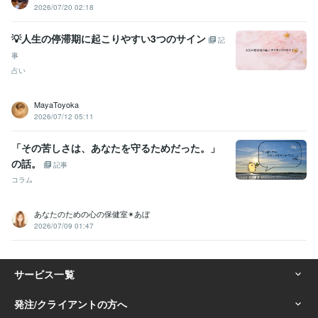
2026/07/20 02:18
💡人生の停滞期に起こりやすい3つのサイン
記
事
占い
MayaToyoka
2026/07/12 05:11
「その苦しさは、あなたを守るためだった。」
の話。
記事
コラム
あなたのための心の保健室✴あぼ
2026/07/09 01:47