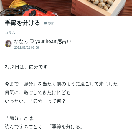
季節を分ける
記事
コラム
ななみ ♡ your heart 恋占い
2022/02/02 08:56
2月3日は、節分です
今まで「節分」を当たり前のように過ごして来ました
何気に、過ごしてきたけれども
いったい、「節分」って何？
「節分」とは、
読んで字のごとく 「季節を分ける」