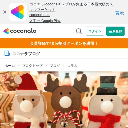
会員登録で10％割引クーポンを獲得！
ココナラブログ
ホーム
ブログトップ
ブログ
コラム