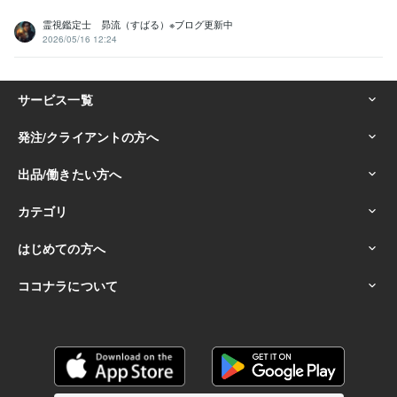
霊視鑑定士 昴流（すばる）※ブログ更新中
2026/05/16 12:24