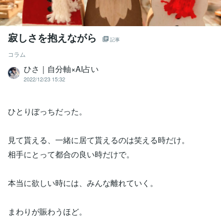
寂しさを抱えながら
記事
コラム
ひさ｜自分軸×AI占い
2022/12/23 15:32
ひとりぼっちだった。
見て貰える、一緒に居て貰えるのは笑える時だけ。
相手にとって都合の良い時だけで。
本当に欲しい時には、みんな離れていく。
まわりが賑わうほど。