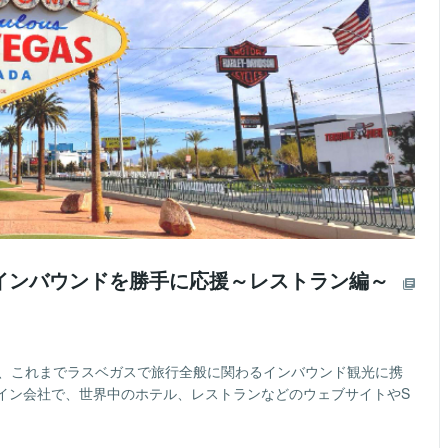
インバウンドを勝手に応援～レストラン編～
年、これまでラスベガスで旅行全般に関わるインバウンド観光に携
イン会社で、世界中のホテル、レストランなどのウェブサイトやS