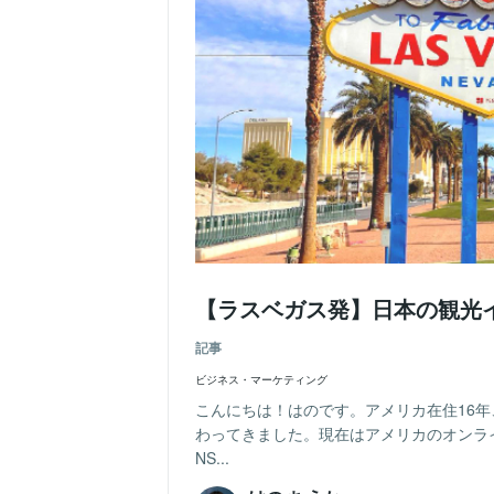
【ラスベガス発】日本の観光
記事
ビジネス・マーケティング
こんにちは！はのです。アメリカ在住16
わってきました。現在はアメリカのオンラ
NS...