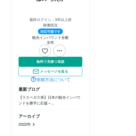
最終ログイン：
3年以上前
稼働状況
対応可能です
観光インバウンド全般
女性
無料で見積り相談
メッセージを送る
依頼方法について
最新ブログ
【ラスベガス発】日本の観光インバウ
ンドを勝手に応援～...
アーカイブ
2022年