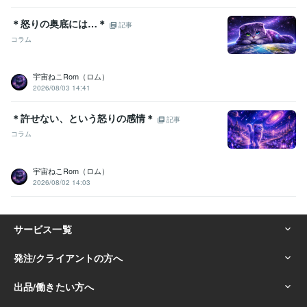
＊怒りの奥底には…＊
記事
コラム
宇宙ねこRom（ロム）
2026/08/03 14:41
＊許せない、という怒りの感情＊
記事
コラム
宇宙ねこRom（ロム）
2026/08/02 14:03