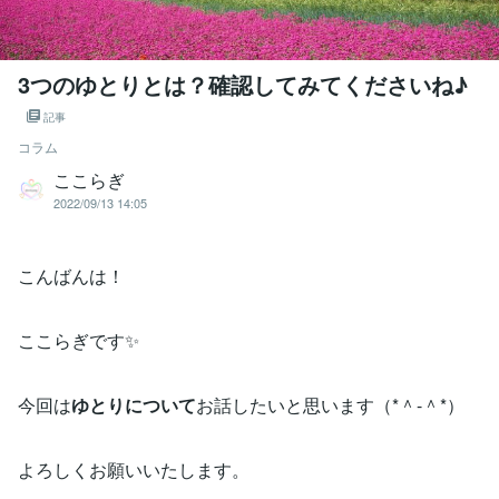
3つのゆとりとは？確認してみてくださいね♪
記事
コラム
ここらぎ
2022/09/13 14:05
こんばんは！
ここらぎです✨
今回は
ゆとりについて
お話したいと思います（*＾-＾*）
よろしくお願いいたします。