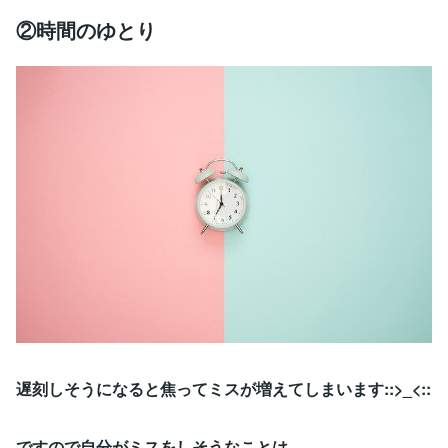
②時間のゆとり
遅刻しそうになると焦ってミスが増えてしまいます::>_<::
ですので自分がミスをしそうなことは