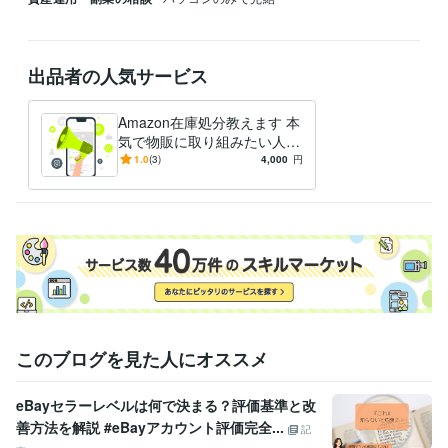
出品者の人気サービス
Amazon在庫処分教えます 本
気で物販に取り組みたい人限
定
1.0
(3)
4,000
円
このブログを見た人にオススメ
eBayセラーレベルは何で決まる？評価基準と改
善方法を解説 #eBayアカウント評価完全...
記