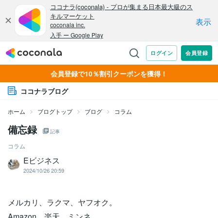
会員登録で10％割引クーポンを獲得！
ココナラブログ
ホーム
ブログトップ
ブログ
コラム
備忘録
記事
コラム
Eビジネス
2024/10/26 20:59
メルカリ、ラクマ、ヤフオク。
Amazon、楽天。ミンネ。