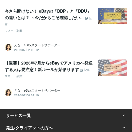
今さら聞けない！ eBayの「DDP」と「DDU」
の違いとは？ ～今だからこそ確認したい...
記
事
マネー・副業
えな eBayスタートサポーター
2026/07/22 03:12
【重要】2026年7月からeBayでアメリカへ発送
する人は要注意！新ルールが始まります
記事
マネー・副業
えな eBayスタートサポーター
2026/07/06 07:19