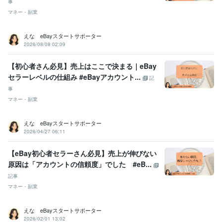
事
マネー・副業
えな eBayスタートサポーター
2026/08/08 02:09
【初心者さん必見】売上はここで決まる｜eBay
セラーレベルの仕組み #eBayアカウント...
記
事
マネー・副業
えな eBayスタートサポーター
2026/04/27 06:11
【eBay初心者セラーさん必見】売上が伸びない
原因は「アカウントの信頼度」でした #eB...
記事
マネー・副業
えな eBayスタートサポーター
2026/02/01 13:02