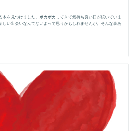
る木を見つけました。ポカポカしてきて気持ち良い日が続いていま
新しい出会いなんてないよって思うかもしれませんが。そんな事あ