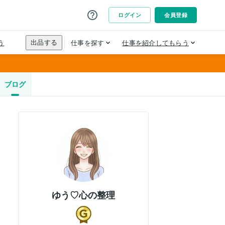
ブログ
ゆう♡心の整理