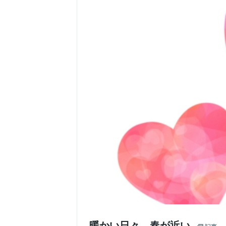
暖かい日々、春が近い