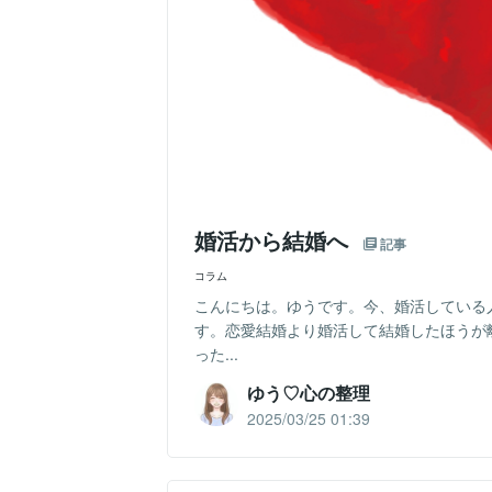
婚活から結婚へ
記事
コラム
こんにちは。ゆうです。今、婚活している
す。恋愛結婚より婚活して結婚したほうが
った...
ゆう♡心の整理
2025/03/25 01:39