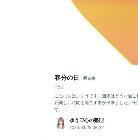
春分の日
記事
コラム
こんにちは。ゆうです。週末はどうお過ご
始楽しい時間を過ごす事が出来ました。子
す。...
ゆう♡心の整理
2025/03/23 06:22