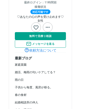
最終ログイン：
11時間前
稼働状況
対応可能です
♡あなたの心の声を受け止めます♡
女性
無料で見積り相談
メッセージを送る
依頼方法について
最新ブログ
家庭菜園
婚活、梅雨の匂いケアしてる？
雨の日
子供から毎度、風邪が移る。
春の食材
結婚相談所の仲人