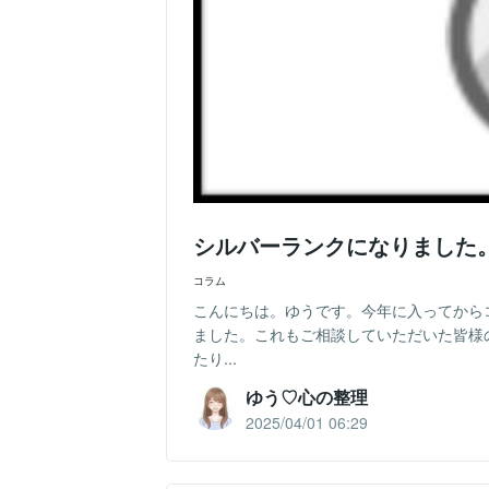
シルバーランクになりました
コラム
こんにちは。ゆうです。今年に入ってから
ました。これもご相談していただいた皆様
たり...
ゆう♡心の整理
2025/04/01 06:29