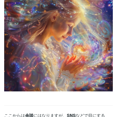
ここからは
余談
にはなりますが、
SNS
などで目にする