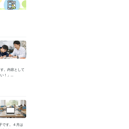
ます。内容として
！」...
子です。４月は