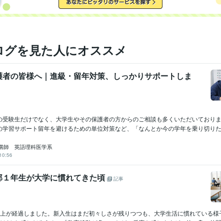
ログを見た人にオススメ
護者の皆様へ｜進級・留年対策、しっかりサポートしま
の受験生だけでなく、大学生やその保護者の方からのご相談も多くいただいており
の学習サポート留年を避けるための単位対策など、「なんとか今の学年を乗り切りたい
講師 英語理科医学系
10:56
部１年生が大学に慣れてきた頃
記事
以上が経過しました。新入生はまだ初々しさが残りつつも、大学生活に慣れている様