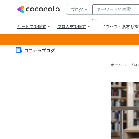
ココナラブログ
ホーム
ブロ