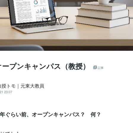
オープンキャンパス（教授）
記事
教授トモ｜元東大教員
21 23:07
年ぐらい前、オープンキャンパス？ 何？