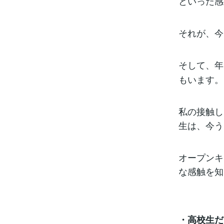
といった感
それが、今
そして、年
もいます。
私の接触し
生は、今う
オープンキ
な感触を知
・高校生だ