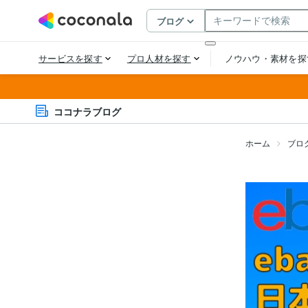
ココナラブログ
ホーム
ブロ