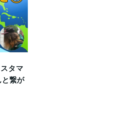
カスタマ
んと繋が