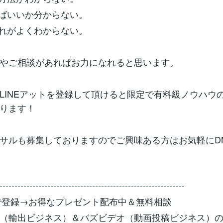
ばいいか分からない。
れがよくわからない。
やご相談があればお力になれると思います。
のLINEアットを登録して頂けると限定で有料級ノウハウ
ります！
サルも募集しておりますのでご興味ある方はお気軽にD
--------------------------------------------------------------
E＠で登録→お得なプレゼント配布中＆無料相談
イ（輸出ビジネス）＆バズビデオ（動画投稿ビジネス）