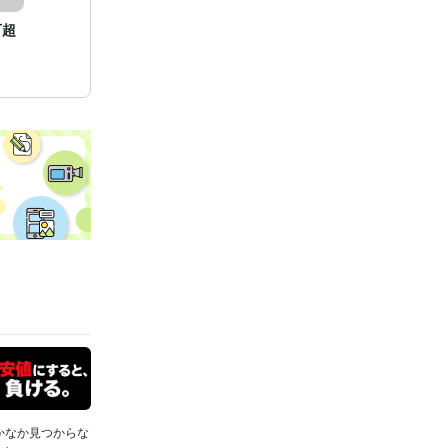
万超
かなか見つからな