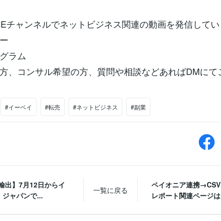
TUBEチャンネルでネットビジネス関連の動画を発信して
ター
タグラム
方、コンサル希望の方、質問や相談などあればDMにて
#イーベイ
#転売
#ネットビジネス
#副業
y輸出】7月12日からイ
ペイオニア連携→CS
一覧に戻る
ジャパンで...
レポート関連ページはど