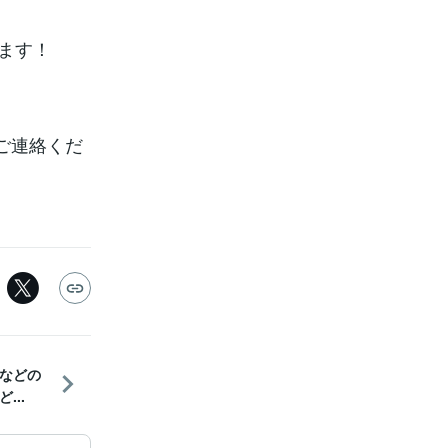
います！
ご連絡くだ
Vなどの
...