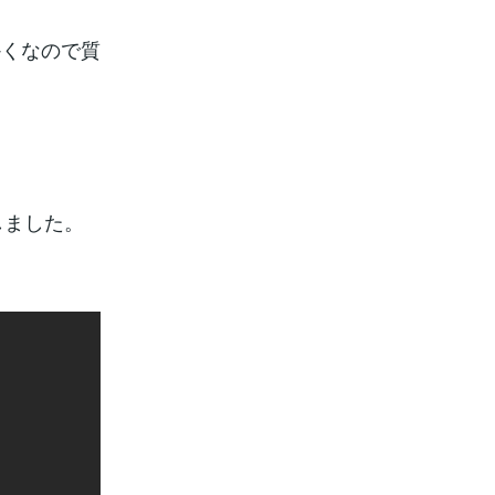
かくなので質
しました。