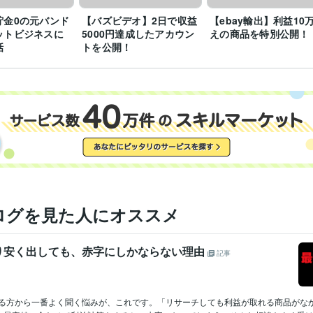
貯金0の元バンド
【バズビデオ】2日で収益
【ebay輸出】利益10
ットビジネスに
5000円達成したアカウン
えの商品を特別公開！
話
トを公開！
ログを見た人にオススメ
り安く出しても、赤字にしかならない理由
記事
ている方から一番よく聞く悩みが、これです。「リサーチしても利益が取れる商品がな