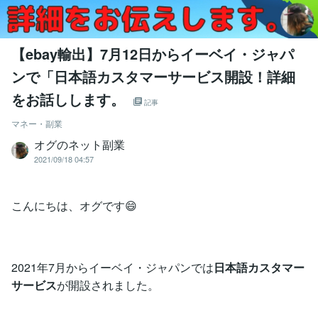
【ebay輸出】7月12日からイーベイ・ジャパ
ンで「日本語カスタマーサービス開設！詳細
をお話しします。
記事
マネー・副業
オグのネット副業
2021/09/18 04:57
こんにちは、オグです😄
2021年7月からイーベイ・ジャパンでは
日本語カスタマー
サービス
が開設されました。