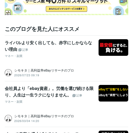
このブログを見た人にオススメ
ライバルより安く出しても、赤字にしかならな
い理由
記事
マネー・副業
シモキタ｜高利益率eBayリサーチのプロ
2026/07/23 09:19
会社員より「ebay資産」。労働を選び続ける限
り、人生は一生ラクになりません。
記事
マネー・副業
シモキタ｜高利益率eBayリサーチのプロ
2026/03/04 14:20